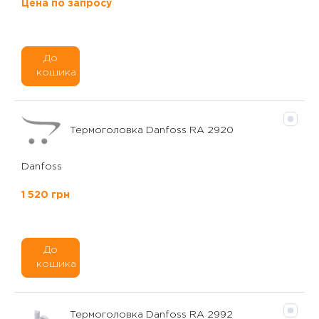
Цена по запросу
До
кошика
Термоголовка Danfoss RA 2920
Danfoss
1 520 грн
До
кошика
Термоголовка Danfoss RA 2992