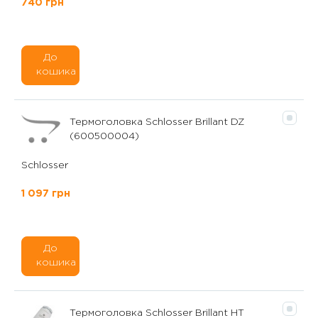
740 грн
До
кошика
Термоголовка Schlosser Brillant DZ
(600500004)
Schlosser
1 097 грн
До
кошика
Термоголовка Schlosser Brillant HT