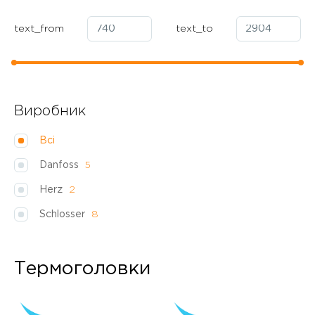
text_from
text_to
Виробник
Всі
Danfoss
5
Herz
2
Schlosser
8
Термоголовки