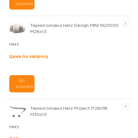
кошика
Термоголовка Herz Design МІNІ 1920030
M28x1,5
Herz
Цена по запросу
До
кошика
Термоголовка Herz Project 1726018
M30x1,5
Herz