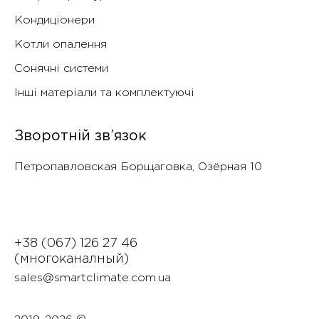
Кондиціонери
Котли опалення
Сонячні системи
Інші матеріали та комплектуючі
Зворотній зв’язок
Петропавловская Борщаговка, Озëрная 10
+38 (067) 126 27 46
(многоканалный)
sales@smartclimate.com.ua