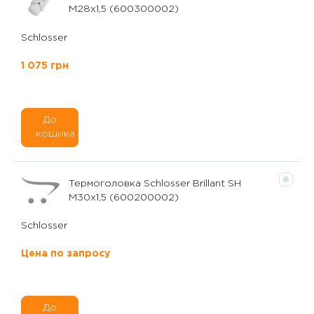
M28x1,5 (600300002)
Schlosser
1 075 грн
До
кошика
Термоголовка Schlosser Brillant SH
M30x1,5 (600200002)
Schlosser
Цена по запросу
До