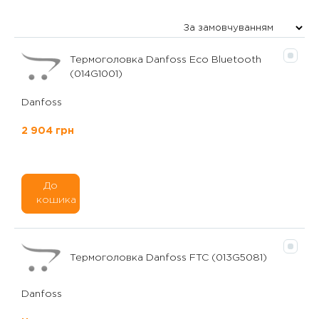
Термоголовка Danfoss Eco Bluetooth
(014G1001)
Danfoss
2 904 грн
До
кошика
Термоголовка Danfoss FTC (013G5081)
Danfoss