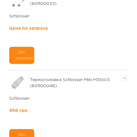
(601100033)
Schlosser
Цена по запросу
До
кошика
Термоголовка Schlosser Mini M30x1,5
(601100048)
Schlosser
956 грн
До