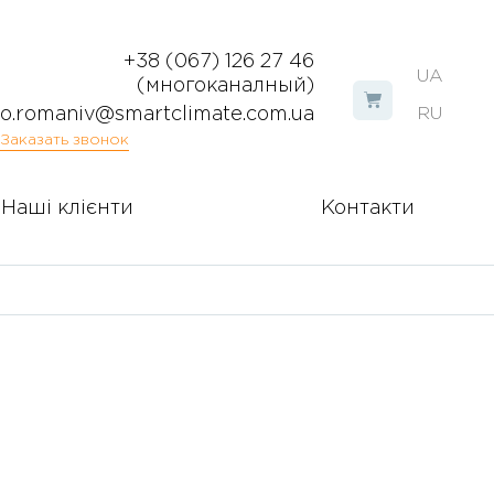
+38 (067) 126 27 46
UA
(многоканалный)
o.romaniv@smartclimate.com.ua
RU
Заказать звонок
Наші клієнти
Контакти