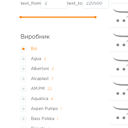
text_from
text_to
Виробник
Всі
Agua
2
Albertoni
2
Alcaplast
7
AM.PM
22
Aquatica
6
Aspen Pumps
1
Bass Polska
1