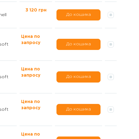
3 120 грн
До кошика
hell
Цена по
запросу
До кошика
soft
Цена по
запросу
До кошика
soft
Цена по
запросу
До кошика
soft
Цена по