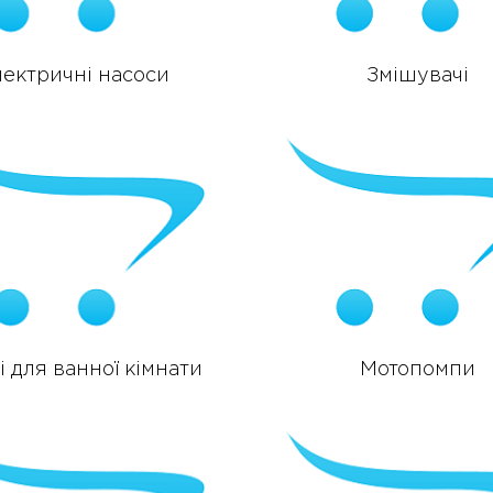
лектричні насоси
Змішувачі
 для ванної кімнати
Мотопомпи