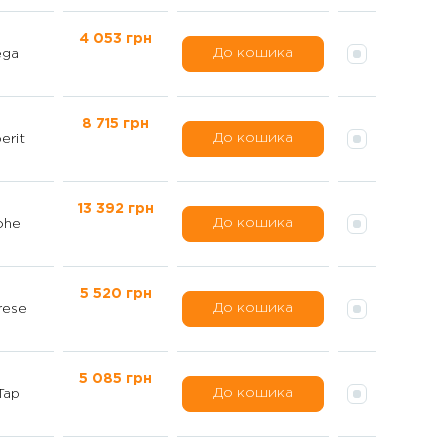
4 053 грн
До кошика
ega
8 715 грн
До кошика
erit
13 392 грн
До кошика
ohe
5 520 грн
До кошика
rese
5 085 грн
До кошика
Tap