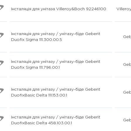
Інсталяція для унітаза Villeroy&Boch 92246100
Viller
Інсталяція для унітазу / унітазу-біде Geberit
Geb
Duofix Sigma 111.300.00.5
Інсталяція для унітазу / унітазу-біде Geberit
Geb
Duofix Sigma 111.796.00.1
Інсталяція для унітазу / унітазу-біде Geberit
Geb
DuofixBasic Delta 111.153.00.1
Інсталяція для унітазу / унітазу-біде Geberit
Geb
DuofixBasic Delta 458.103.00.1