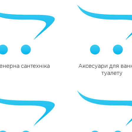
енерна сантехніка
Аксесуари для ванн
туалету