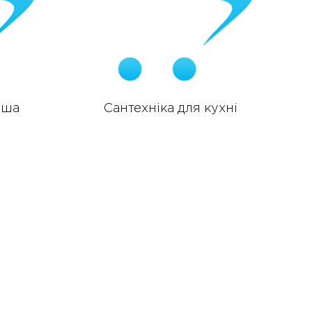
уша
Сантехніка для кухні