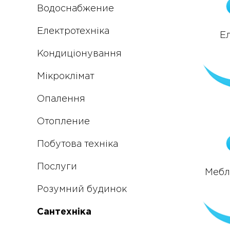
Водоснабжение
Електротехніка
Е
Кондиціонування
Мікроклімат
Опалення
Отопление
Побутова техніка
Послуги
Меблі
Розумний будинок
Сантехніка