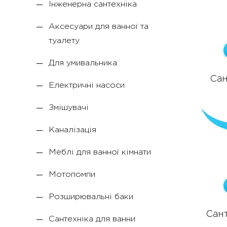
Інженерна сантехніка
Аксесуари для ванної та
туалету
Для умивальника
Сан
Електричні насоси
Змішувачі
Каналізація
Меблі для ванної кімнати
Мотопомпи
Розширювальні баки
Сант
Сантехніка для ванни