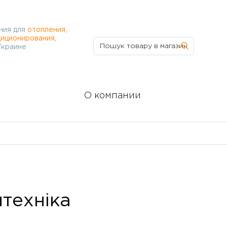
ния для
отопления,
иционирования,
Украине
О компании
техніка