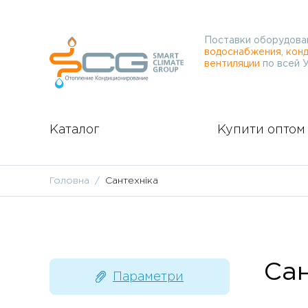
Поставки оборудова
водоснабжения, конд
вентиляции
по всей 
Каталог
Купити оптом
Головна
Сантехніка
Сан
Параметри