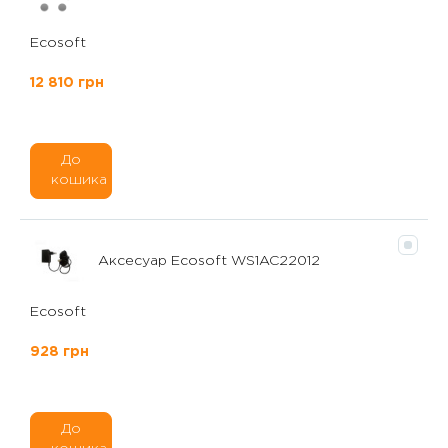
Ecosoft
12 810 грн
До
кошика
Аксесуар Ecosoft WS1AC22012
Ecosoft
928 грн
До