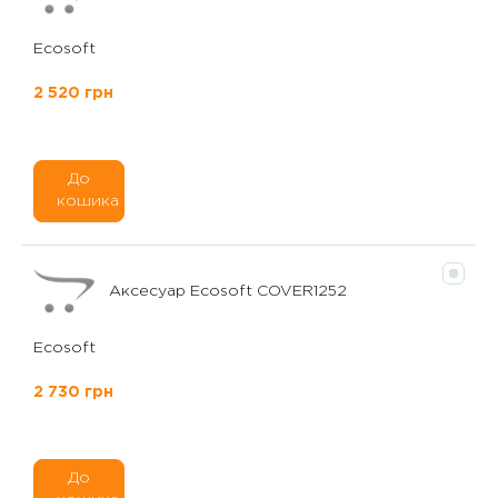
Ecosoft
2 520 грн
До
кошика
Аксесуар Ecosoft COVER1252
Ecosoft
2 730 грн
До