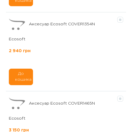
кошика
Аксесуар Ecosoft COVER1354N
Ecosoft
2 940 грн
До
кошика
Аксесуар Ecosoft COVER1465N
Ecosoft
3 150 грн