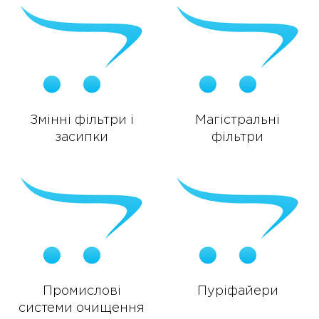
Змінні фільтри і
Магістральні
засипки
фільтри
Промислові
Пуріфайери
системи очищення