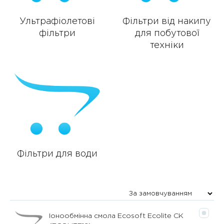
Ультрафіолетові
Фільтри від накипу
фільтри
для побутової
техніки
Фільтри для води
Іонообмінна смола Ecosoft Ecolite CK