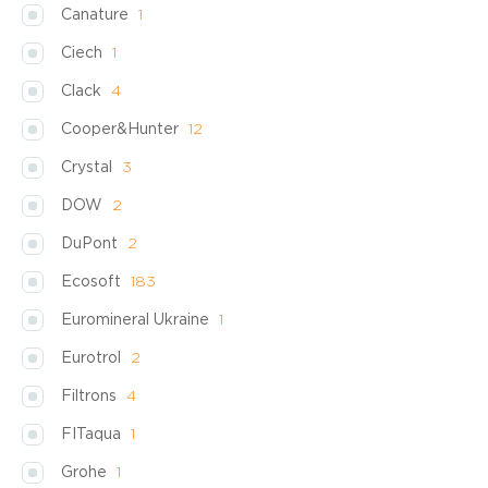
Canature
1
Ciech
1
Clack
4
Cooper&Hunter
12
Crystal
3
DOW
2
DuPont
2
Ecosoft
183
Euromineral Ukraine
1
Eurotrol
2
Filtrons
4
FITaqua
1
Grohe
1