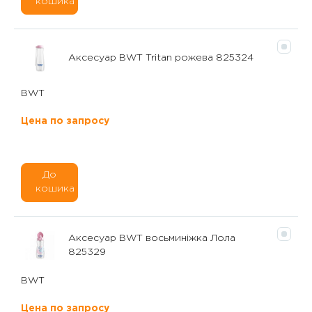
кошика
Аксесуар BWT Tritan рожева 825324
BWT
Цена по запросу
До
кошика
Аксесуар BWT восьминіжка Лола
825329
BWT
Цена по запросу