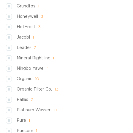
Grundfos
1
Honeywell
3
HotFrost
3
Jacobi
1
Leader
2
Mineral Right Inc
1
Ningbo Yawei
1
Organic
10
Organic Filter Co.
13
Pallas
2
Platinum Wasser
10
Pure
1
Puricom
1