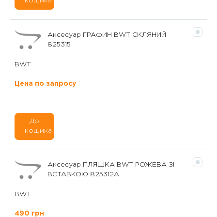
кошика
Аксесуар ГРАФИН BWT СКЛЯНИЙ
825315
BWT
Цена по запросу
До
кошика
Аксесуар ПЛЯШКА BWT РОЖЕВА ЗІ
ВСТАВКОЮ 825312A
BWT
490 грн