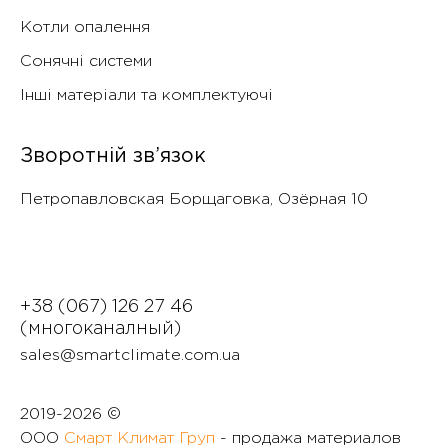
Котли опалення
Сонячні системи
Інші матеріали та комплектуючі
Зворотній зв’язок
Петропавловская Борщаговка, Озëрная 10
+38 (067) 126 27 46
(многоканалный)
sales@smartclimate.com.ua
2019-
2026 ©
ООО
Смарт Климат Груп
- продажа материалов