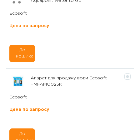
Aquapoint Water to Go
Ecosoft
Цена по запросу
До
кошика
Апарат для продажу води Ecosoft
FMFAMO025K
Ecosoft
Цена по запросу
До