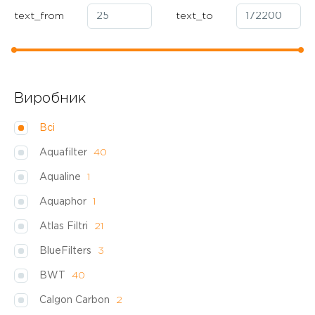
text_from
text_to
Виробник
Всі
Aquafilter
40
Aqualine
1
Aquaphor
1
Atlas Filtri
21
BlueFilters
3
BWT
40
Calgon Carbon
2