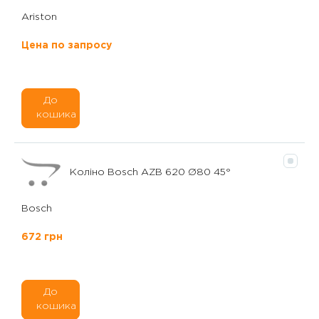
Ariston
Цена по запросу
До
кошика
Коліно Bosch AZB 620 Ø80 45°
Bosch
672 грн
До
кошика