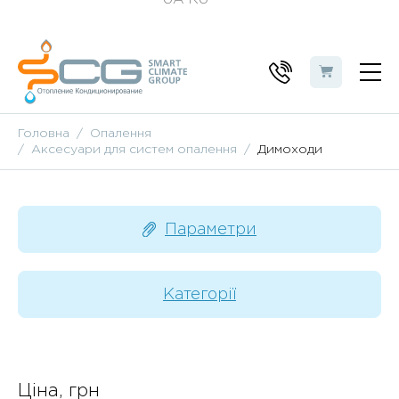
Головна
Опалення
Аксесуари для систем опалення
Димоходи
Параметри
Категорії
Ціна, грн