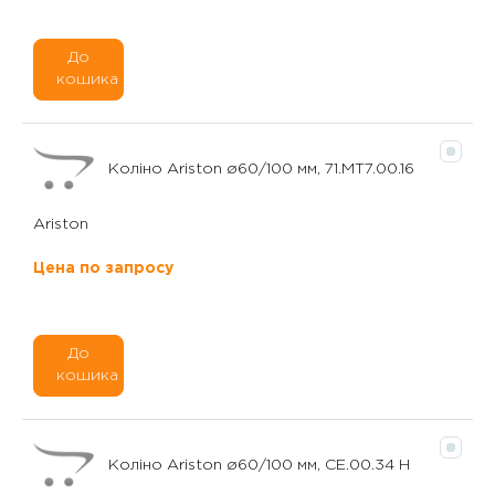
До
кошика
Коліно Ariston ø60/100 мм, 71.МТ7.00.16
Ariston
Цена по запросу
До
кошика
Коліно Ariston ø60/100 мм, CE.00.34 H