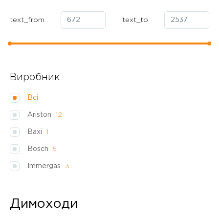
text_from
text_to
Виробник
Всі
Ariston
12
Baxi
1
Bosch
5
Immergas
3
Димоходи