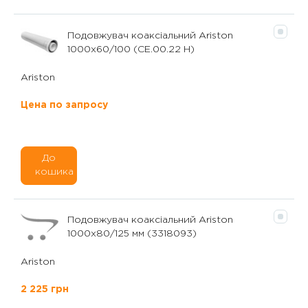
Подовжувач коаксіальний Ariston
1000x60/100 (CE.00.22 H)
Ariston
Цена по запросу
До
кошика
Подовжувач коаксіальний Ariston
1000x80/125 мм (3318093)
Ariston
2 225 грн