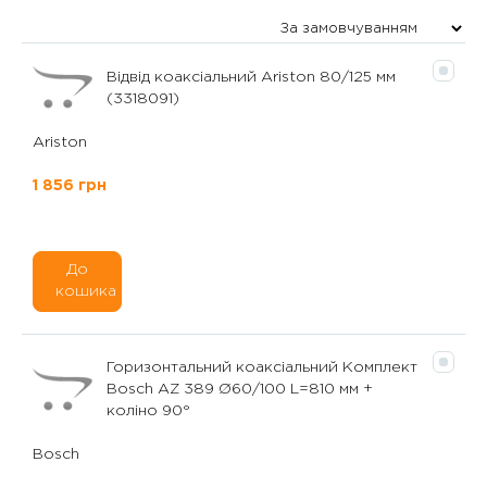
Відвід коаксіальний Ariston 80/125 мм
(3318091)
Ariston
1 856 грн
До
кошика
Горизонтальний коаксіальний Комплект
Bosch AZ 389 Ø60/100 L=810 мм +
коліно 90°
Bosch