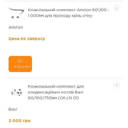
Коаксіальний комплект Ariston 60\100 -
1 000мм для проходу крізь стіну
Ariston
Цена по запросу
До
кошика
Коаксіальний комплект для
конденсаційних котлів Baxi
60/100/750мм (CK-LN 01)
Baxi
2 000 грн