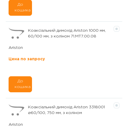
До
кошика
Коаксіальний димохід Ariston 1000 мм,
60/100 мм, з коліном 71.MT7.00.08
Ariston
Цена по запросу
До
кошика
Коаксіальний димохід Ariston 3318001
ø60/100, 750 мм, з коліном
Ariston