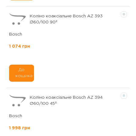
Коліно коаксіальне Bosch AZ 393
Ø60/100 90º
Bosch
1 074 грн
До
кошика
Коліно коаксіальне Bosch AZ 394
Ø60/100 45º
Bosch
1 998 грн