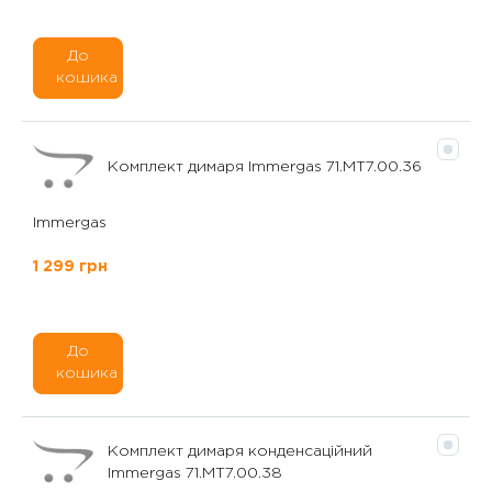
До
кошика
Комплект димаря Immergas 71.МТ7.00.36
Immergas
1 299 грн
До
кошика
Комплект димаря конденсаційний
Immergas 71.MT7.00.38