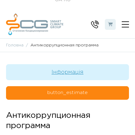
Головна
Антикоррупционная программа
Інформація
button_estimate
Антикоррупционная
программа