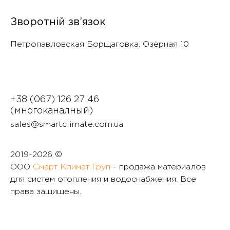
Зворотній зв’язок
Петропавловская Борщаговка, Озëрная 10
+38 (067) 126 27 46
(многоканалный)
sales@smartclimate.com.ua
2019-
2026 ©
ООО
Смарт Климат Груп
- продажа материалов
для систем отопления и водоснабжения. Все
права защищены.