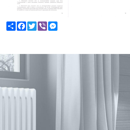
Share
Facebook
Twitter
Viber
Messenger