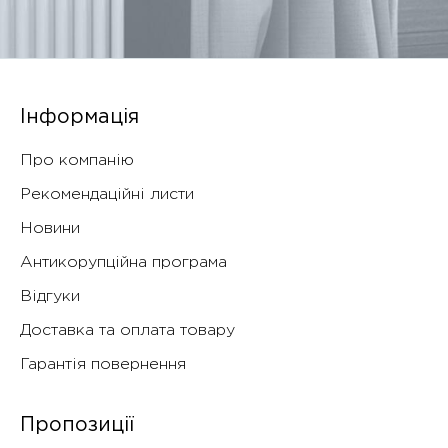
Інформація
Про компанію
Рекомендаційні листи
Новини
Антикорупційна програма
Відгуки
Доставка та оплата товару
Гарантія повернення
Пропозиції