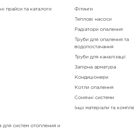
ні прайси та каталоги
Фітинги
Теплові насоси
Радіатори опалення
Труби для опалення та
водопостачання
Труби для каналізації
Запірна арматура
Кондиціонери
Котли опалення
Сонячні системи
Інші матеріали та компл
 для систем отопления и