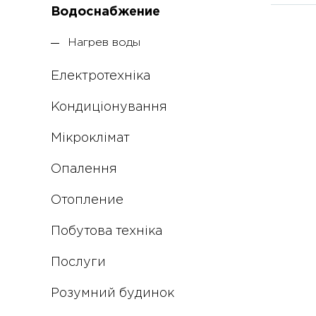
Водоснабжение
Нагрев воды
Електротехніка
Кондиціонування
Мікроклімат
Опалення
Отопление
Побутова техніка
Послуги
Розумний будинок