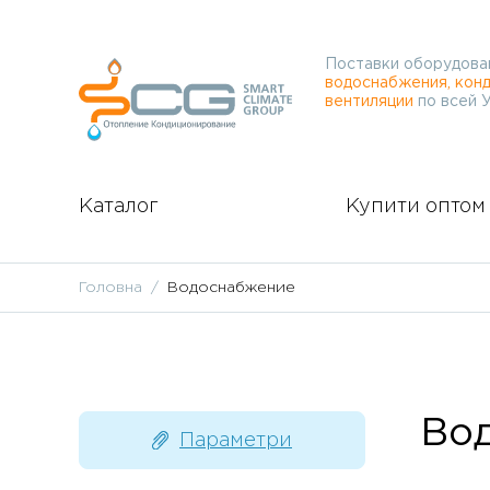
Поставки оборудова
водоснабжения, конд
вентиляции
по всей 
Каталог
Купити оптом
Головна
Водоснабжение
Во
Параметри