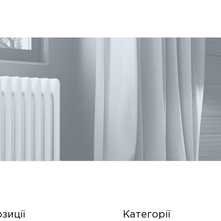
зиції
Категорії