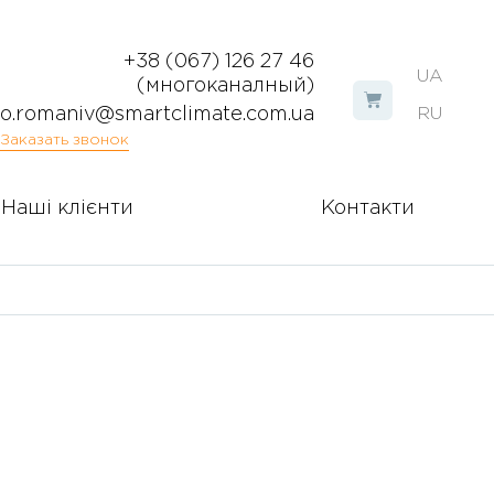
+38 (067) 126 27 46
UA
(многоканалный)
o.romaniv@smartclimate.com.ua
RU
Заказать звонок
Наші клієнти
Контакти