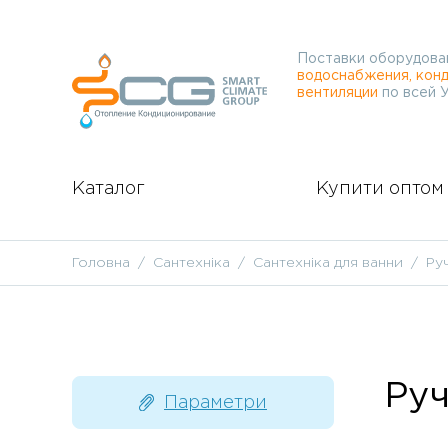
Поставки оборудова
водоснабжения, конд
вентиляции
по всей 
Каталог
Купити оптом
Головна
Сантехніка
Сантехніка для ванни
Ру
Руч
Параметри