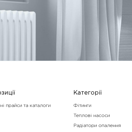
зиції
Категорії
ні прайси та каталоги
Фітинги
Теплові насоси
Радіатори опалення