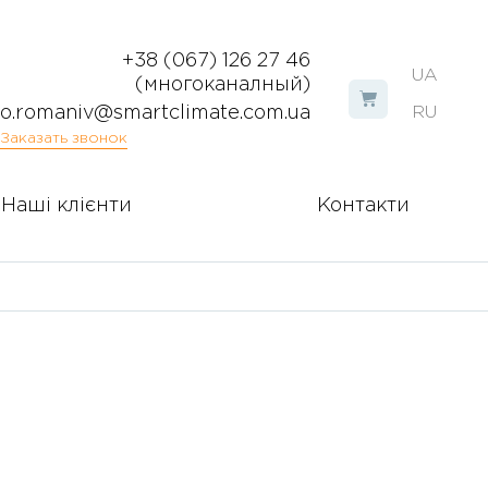
+38 (067) 126 27 46
UA
(многоканалный)
o.romaniv@smartclimate.com.ua
RU
Заказать звонок
Наші клієнти
Контакти