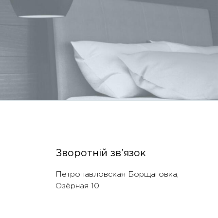
Зворотній зв’язок
Петропавловская Борщаговка,
Озëрная 10