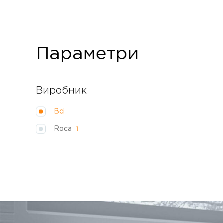
Параметри
Виробник
Всі
Roca
1