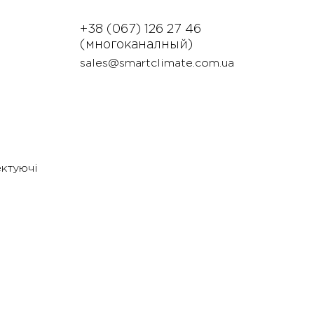
+38 (067) 126 27 46
(многоканалный)
sales@smartclimate.com.ua
ектуючі