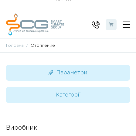
Головна
Отопление
Параметри
Категорії
Виробник