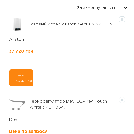
Газовый котел Ariston Genus X 24 CF NG
Ariston
37 720 грн
До
кошика
Терморегулятор Devi DEVIreg Touch
White (140F1064)
Devi
Цена по запросу