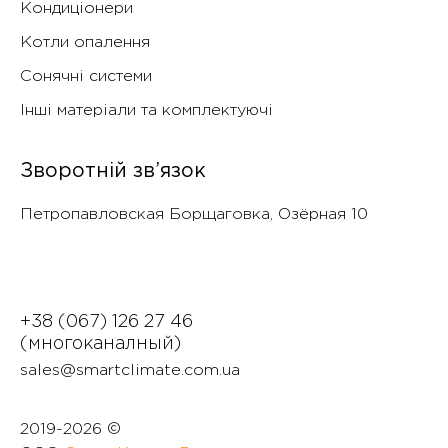
Кондиціонери
Котли опалення
Сонячні системи
Інші матеріали та комплектуючі
Зворотній зв’язок
Петропавловская Борщаговка, Озëрная 10
+38 (067) 126 27 46
(многоканалный)
sales@smartclimate.com.ua
2019-
2026 ©