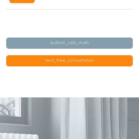
button_cart_multi
text_free_consultation