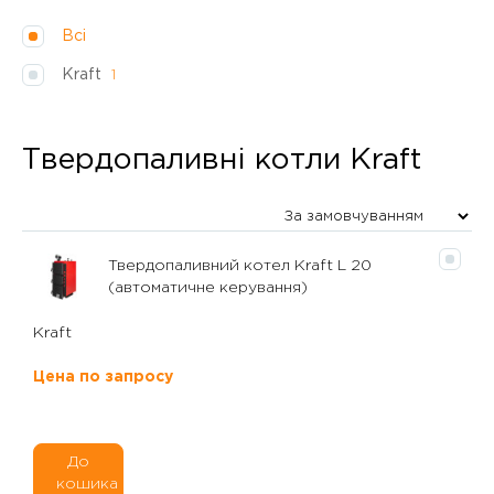
Всі
Kraft
1
Твердопаливні котли Kraft
Твердопаливний котел Kraft L 20
(автоматичне керування)
Kraft
Цена по запросу
До
кошика