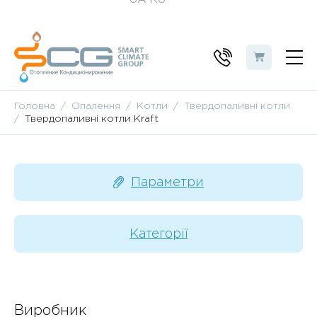
Головна
Опалення
Котли
Твердопаливні котли
Твердопаливні котли Kraft
Параметри
Категорії
Виробник