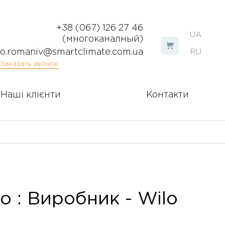
+38 (067) 126 27 46
UA
(многоканалный)
o.romaniv@smartclimate.com.ua
RU
Заказать звонок
Наші клієнти
Контакти
o : Виробник - Wilo