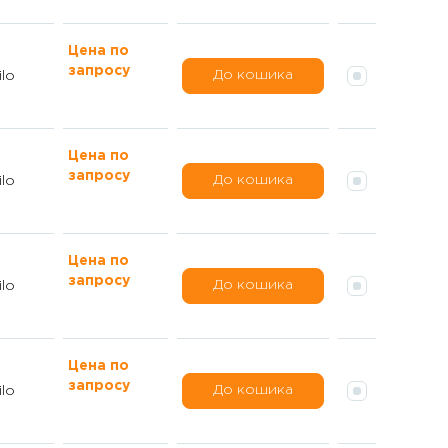
Цена по
запросу
До кошика
lo
Цена по
запросу
До кошика
lo
Цена по
запросу
До кошика
lo
Цена по
запросу
До кошика
lo