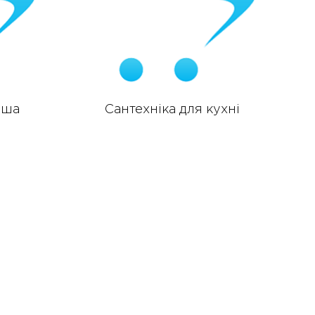
уша
Сантехніка для кухні