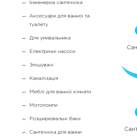
Інженерна сантехніка
Аксесуари для ванної та
туалету
Для умивальника
Сан
Електричні насоси
Змішувачі
Каналізація
Меблі для ванної кімнати
Мотопомпи
Розширювальні баки
Сант
Сантехніка для ванни