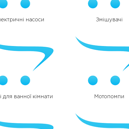
лектричні насоси
Змішувачі
 для ванної кімнати
Мотопомпи