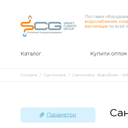
Поставки оборудова
водоснабжения, конд
вентиляции
по всей 
Каталог
Купити оптом
Головна
Сантехніка
Сантехніка : Виробник - Wi
Сан
Параметри