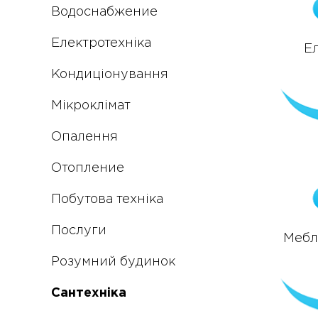
Водоснабжение
Електротехніка
Е
Кондиціонування
Мікроклімат
Опалення
Отопление
Побутова техніка
Послуги
Меблі
Розумний будинок
Сантехніка