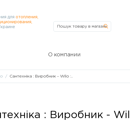
ния для
отопления,
иционирования,
Украине
О компании
lo
Сантехніка : Виробник - Wilo :..
техніка : Виробник - Wil