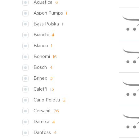
Aquatica
6
Aspen Pumps
1
Bass Polska
1
Bianchi
4
Blanco
1
Bonomi
16
Bosch
4
Brinex
3
Caleffi
13
Carlo Poletti
2
Cersanit
76
Damixa
4
Danfoss
4