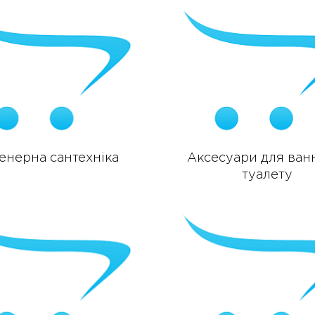
енерна сантехніка
Аксесуари для ванн
туалету