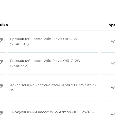
ніка
Бр
Дренажний насос Wilo Plavis 011-C-2G
Wi
(2548593)
Дренажний насос Wilo Plavis 013-C-2G
Wi
(2548552)
Каналізаційна насосна станція Wilo HiDrainlift 3-
Wi
35
Циркуляційний насос Wilo Atmos PICO 25/1-6-
Wi