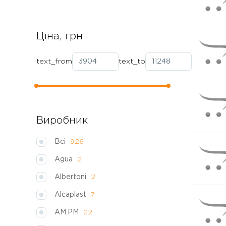
Ціна, грн
text_from
text_to
Виробник
Всі
926
Agua
2
Albertoni
2
Alcaplast
7
AM.PM
22