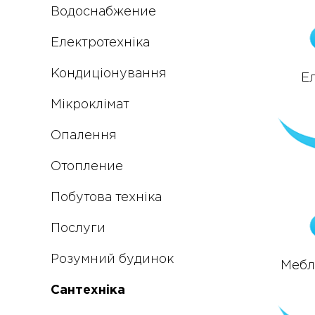
Водоснабжение
Електротехніка
Кондиціонування
Е
Мікроклімат
Опалення
Отопление
Побутова техніка
Послуги
Розумний будинок
Меблі
Сантехніка