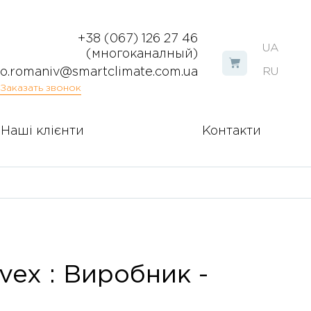
+38 (067) 126 27 46
UA
(многоканалный)
o.romaniv@smartclimate.com.ua
RU
Заказать звонок
Наші клієнти
Контакти
vex : Виробник -