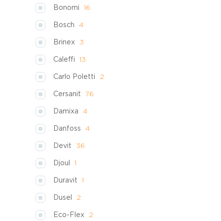
Bonomi
16
Bosch
4
Brinex
3
Caleffi
13
Carlo Poletti
2
Cersanit
76
Damixa
4
Danfoss
4
Devit
36
Djoul
1
Duravit
1
Dusel
2
Eco-Flex
2