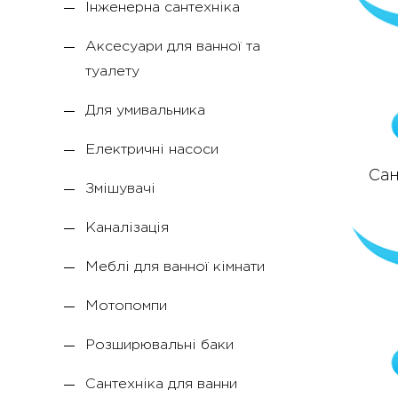
Інженерна сантехніка
Аксесуари для ванної та
туалету
Для умивальника
Електричні насоси
Сан
Змішувачі
Каналізація
Меблі для ванної кімнати
Мотопомпи
Розширювальні баки
Сантехніка для ванни