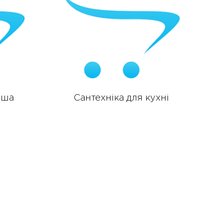
уша
Сантехніка для кухні