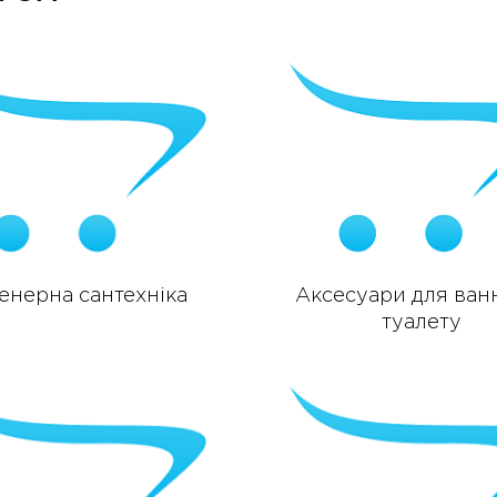
енерна сантехніка
Аксесуари для ванн
туалету