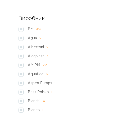
Виробник
Всі
926
Agua
2
Albertoni
2
Alcaplast
7
AM.PM
22
Aquatica
6
Aspen Pumps
1
Bass Polska
1
Bianchi
4
Blanco
1