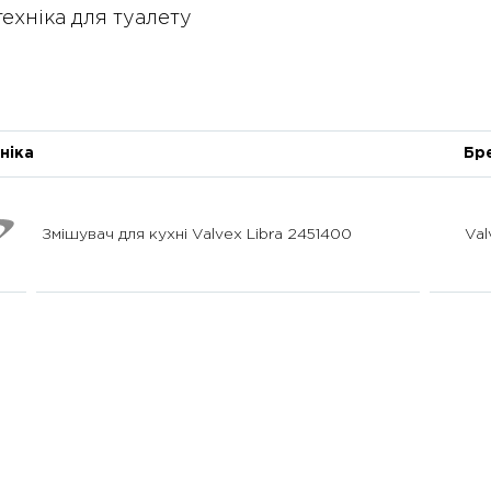
ехніка для туалету
ніка
Бр
Змішувач для кухні Valvex Libra 2451400
Val