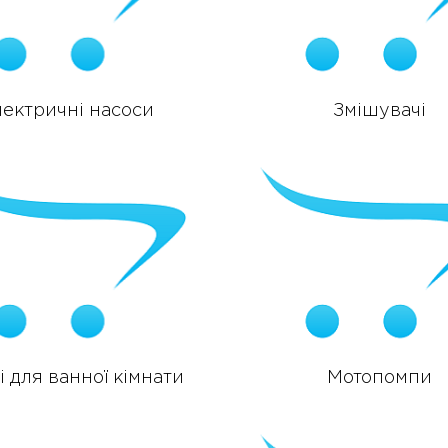
лектричні насоси
Змішувачі
 для ванної кімнати
Мотопомпи