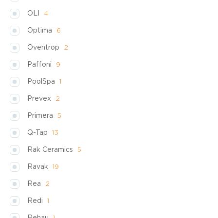
OLI
4
Optima
6
Oventrop
2
Paffoni
9
PoolSpa
1
Prevex
2
Primera
5
Q-Tap
13
Rak Ceramics
5
Ravak
19
Rea
2
Redi
1