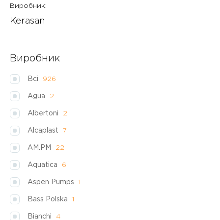
Виробник:
Kerasan
Виробник
Всі
926
Agua
2
Albertoni
2
Alcaplast
7
AM.PM
22
Aquatica
6
Aspen Pumps
1
Bass Polska
1
Bianchi
4