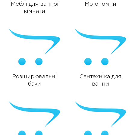
Меблі для ванної
Мотопомпи
кімнати
Розширювальні
Сантехніка для
баки
ванни