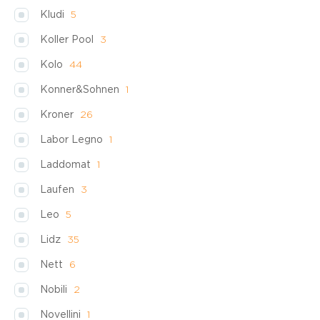
Kludi
5
Koller Pool
3
Kolo
44
Konner&Sohnen
1
Kroner
26
Labor Legno
1
Laddomat
1
Laufen
3
Leo
5
Lidz
35
Nett
6
Nobili
2
Novellini
1