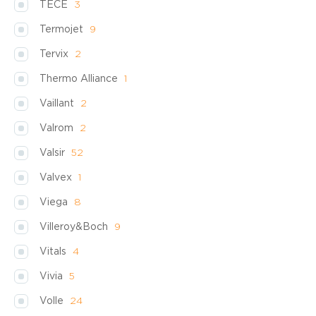
TECE
3
Termojet
9
Tervix
2
Thermo Alliance
1
Vaillant
2
Valrom
2
Valsir
52
Valvex
1
Viega
8
Villeroy&Boch
9
Vitals
4
Vivia
5
Volle
24