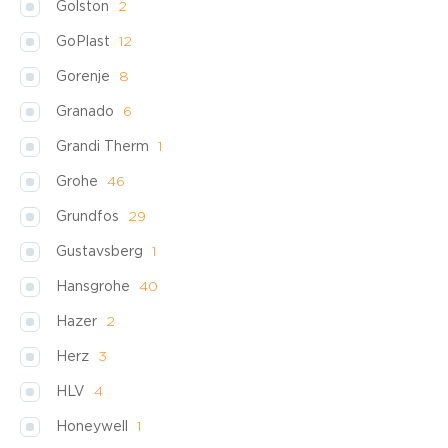
Golston
2
GoPlast
12
Gorenje
8
Granado
6
Grandi Therm
1
Grohe
46
Grundfos
29
Gustavsberg
1
Hansgrohe
40
Hazer
2
Herz
3
HLV
4
Honeywell
1