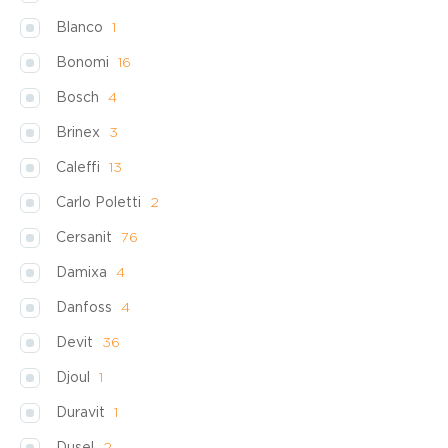
Blanco
1
Bonomi
16
Bosch
4
Brinex
3
Caleffi
13
Carlo Poletti
2
Cersanit
76
Damixa
4
Danfoss
4
Devit
36
Djoul
1
Duravit
1