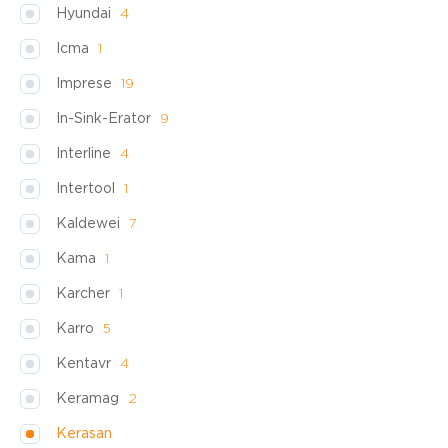
Hyundai
4
Icma
1
Imprese
19
In-Sink-Erator
9
Interline
4
Intertool
1
Kaldewei
7
Kama
1
Karcher
1
Karro
5
Kentavr
4
Keramag
2
Kerasan