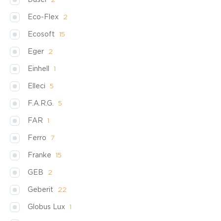
Dusel
2
Eco-Flex
2
Ecosoft
15
Eger
2
Einhell
1
Elleci
5
F.A.R.G.
5
FAR
1
Ferro
7
Franke
15
GEB
2
Geberit
22
Globus Lux
1