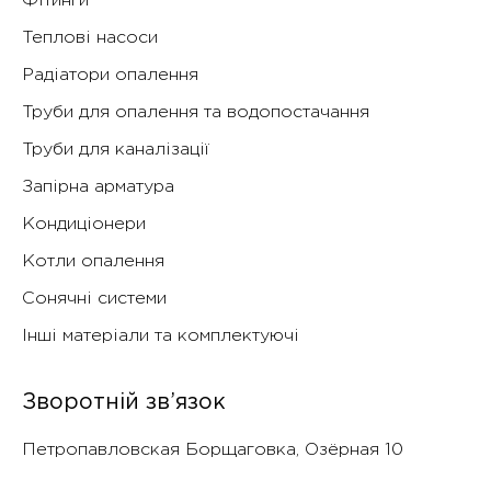
Фітинги
Теплові насоси
Радіатори опалення
Труби для опалення та водопостачання
Труби для каналізації
Запірна арматура
Кондиціонери
Котли опалення
Сонячні системи
Інші матеріали та комплектуючі
Зворотній зв’язок
Петропавловская Борщаговка, Озëрная 10