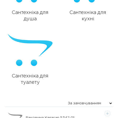
Сантехніка для
Сантехніка для
душа
кухні
Сантехніка для
туалету
Раковина Kerasan 5342 01