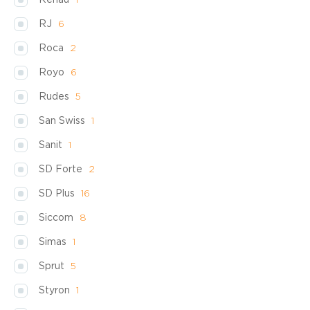
Rehau
1
RJ
6
Roca
2
Royo
6
Rudes
5
San Swiss
1
Sanit
1
SD Forte
2
SD Plus
16
Siccom
8
Simas
1
Sprut
5
Styron
1