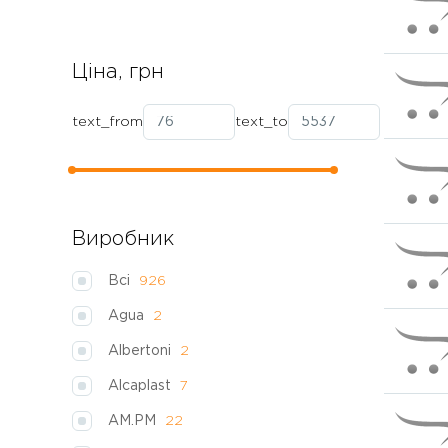
Ціна, грн
text_from
text_to
Виробник
Всі
926
Agua
2
Albertoni
2
Alcaplast
7
AM.PM
22