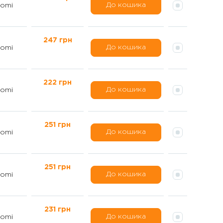
До кошика
omi
247 грн
До кошика
omi
222 грн
До кошика
omi
251 грн
До кошика
omi
251 грн
До кошика
omi
231 грн
До кошика
omi