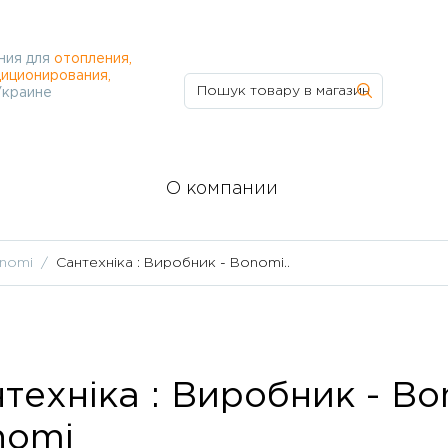
ния для
отопления,
иционирования,
Украине
О компании
onomi
Сантехніка : Виробник - Bonomi..
техніка : Виробник - Bo
nomi