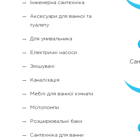
Інженерна сантехніка
Аксесуари для ванної та
туалету
Для умивальника
Електричні насоси
Сан
Змішувачі
Каналізація
Меблі для ванної кімнати
Мотопомпи
Розширювальні баки
Сантехніка для ванни