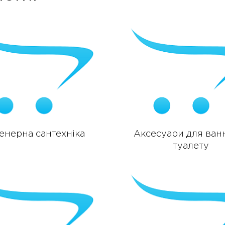
енерна сантехніка
Аксесуари для ванн
туалету