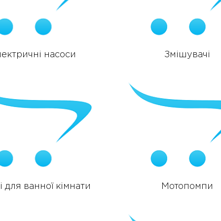
лектричні насоси
Змішувачі
 для ванної кімнати
Мотопомпи