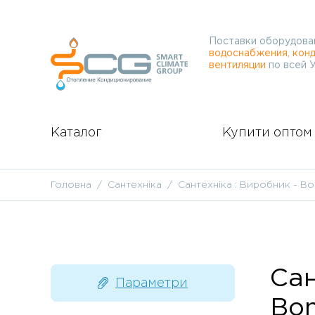
Поставки оборудова
водоснабжения, конд
вентиляции
по всей 
Каталог
Купити оптом
Головна
Сантехніка
Сантехніка : Виробник - B
Сан
Параметри
Bo