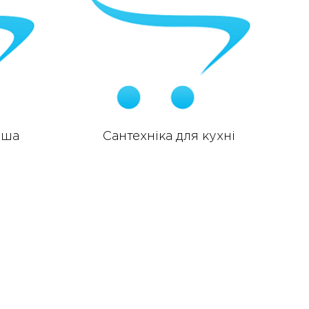
уша
Сантехніка для кухні