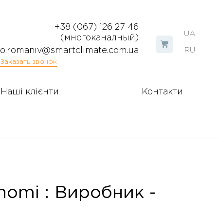
+38 (067) 126 27 46
UA
(многоканалный)
o.romaniv@smartclimate.com.ua
RU
Заказать звонок
Наші клієнти
Контакти
nomi : Виробник -