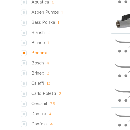
Aquatica
6
Aspen Pumps
1
Bass Polska
1
Bianchi
4
Blanco
1
Bonomi
Bosch
4
Brinex
3
Caleffi
13
Carlo Poletti
2
Cersanit
76
Damixa
4
Danfoss
4