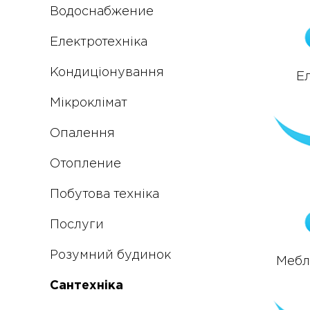
Водоснабжение
Електротехніка
Кондиціонування
Е
Мікроклімат
Опалення
Отопление
Побутова техніка
Послуги
Розумний будинок
Меблі
Сантехніка