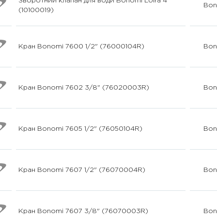
Зворотний клапан для води Bonomi Loira 4"
Bon
(10100019)
Кран Bonomi 7600 1/2" (76000104R)
Bon
Кран Bonomi 7602 3/8" (76020003R)
Bon
Кран Bonomi 7605 1/2" (76050104R)
Bon
Кран Bonomi 7607 1/2" (76070004R)
Bon
Кран Bonomi 7607 3/8" (76070003R)
Bon