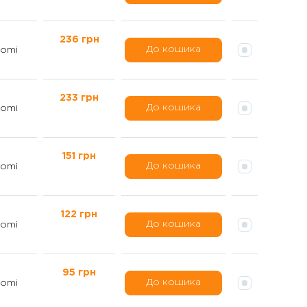
236 грн
До кошика
omi
233 грн
До кошика
omi
151 грн
До кошика
omi
122 грн
До кошика
omi
95 грн
До кошика
omi