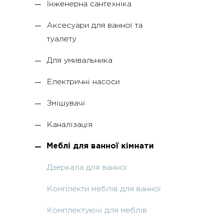
Інженерна сантехніка
Аксесуари для ванної та
туалету
Для умивальника
Електричні насоси
Змішувачі
Каналізація
Меблі для ванної кімнати
Дзеркала для ванної
Комплекти меблів для ванної
Комплектуючі для меблів