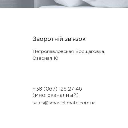
Зворотній зв’язок
Петропавловская Борщаговка,
Озëрная 10
+38 (067) 126 27 46
(многоканалный)
sales@smartclimate.com.ua