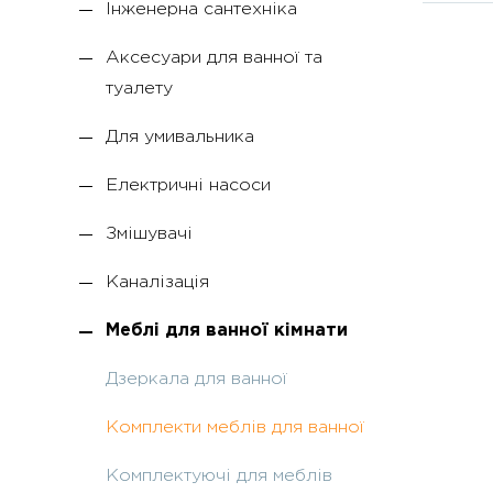
Інженерна сантехніка
Аксесуари для ванної та
туалету
Для умивальника
Електричні насоси
Змішувачі
Каналізація
Меблі для ванної кімнати
Дзеркала для ванної
Комплекти меблів для ванної
Комплектуючі для меблів