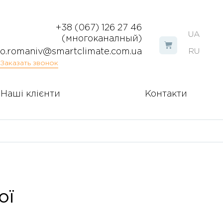
+38 (067) 126 27 46
UA
(многоканалный)
o.romaniv@smartclimate.com.ua
RU
Заказать звонок
Наші клієнти
Контакти
ої