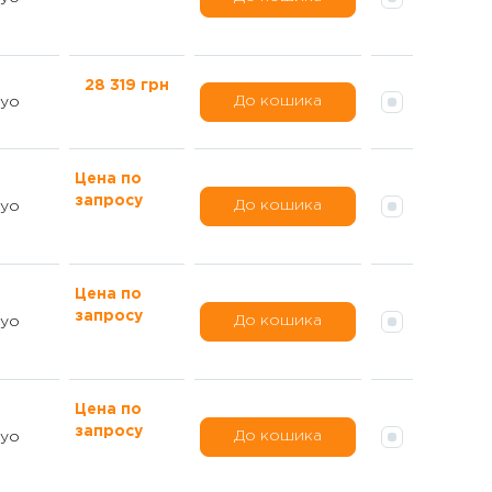
28 319 грн
До кошика
yo
Цена по
запросу
До кошика
yo
Цена по
запросу
До кошика
yo
Цена по
запросу
До кошика
yo