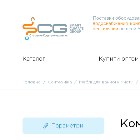
Поставки оборудова
водоснабжения, конд
вентиляции
по всей 
Каталог
Купити оптом
Головна
Сантехніка
Меблі для ванної кімнати
Ком
Параметри