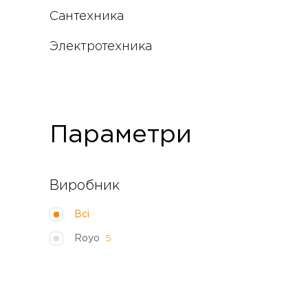
Сантехника
Электротехника
Параметри
Виробник
Всі
Royo
5