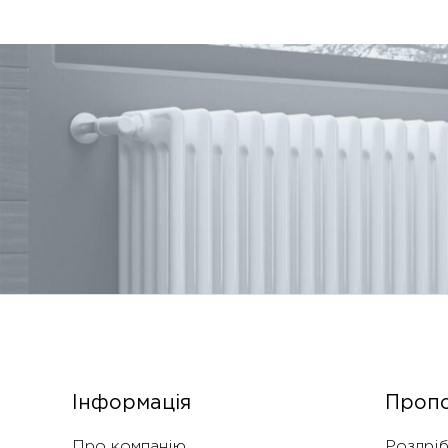
Інформація
Пропо
Про компанію
Роздріб