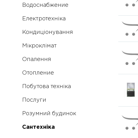
Водоснабжение
Електротехніка
Кондиціонування
Мікроклімат
Опалення
Отопление
Побутова техніка
Послуги
Розумний будинок
Сантехніка