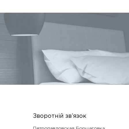
Зворотній зв’язок
Петропавловская Борщаговка,