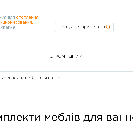
ния для
отопления,
иционирования,
Украине
О компании
Комплекти меблів для ванної
плекти меблів для ванн