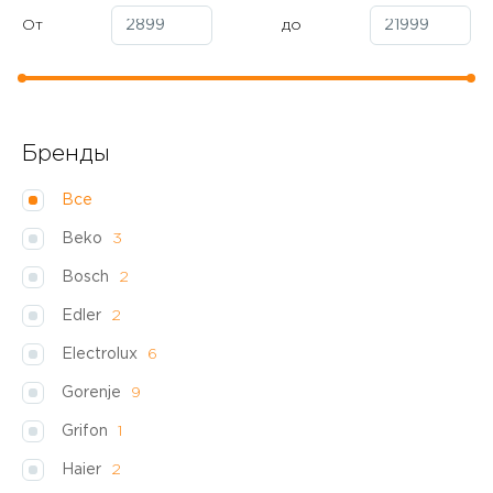
От
до
Бренды
Все
Beko
3
Bosch
2
Edler
2
Electrolux
6
Gorenje
9
Grifon
1
Haier
2