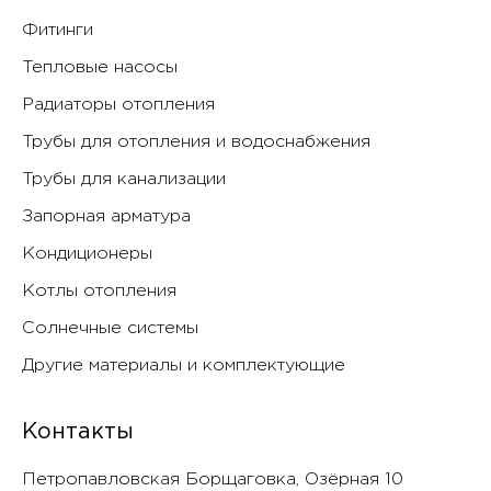
Фитинги
Тепловые насосы
Радиаторы отопления
Трубы для отопления и водоснабжения
Трубы для канализации
Запорная арматура
Кондиционеры
Котлы отопления
Солнечные системы
Другие материалы и комплектующие
Контакты
Петропавловская Борщаговка, Озëрная 10