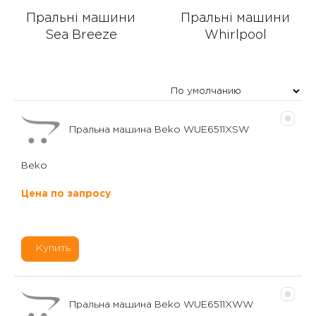
Пральні машини
Пральні машини
Sea Breeze
Whirlpool
Пральна машина Beko WUE6511XSW
Beko
Цена по запросу
Купить
Пральна машина Beko WUE6511XWW