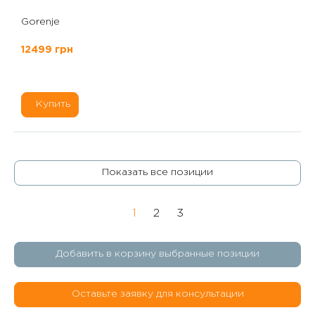
Gorenje
12499 грн
Купить
Показать все позиции
1
2
3
Добавить в корзину выбранные позиции
Оставьте заявку для консультации