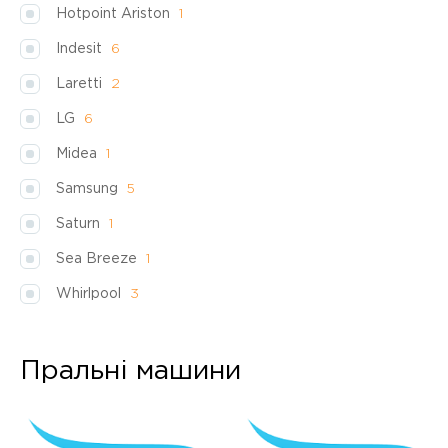
Hotpoint Ariston
1
Indesit
6
Laretti
2
LG
6
Midea
1
Samsung
5
Saturn
1
Sea Breeze
1
Whirlpool
3
Пральні машини