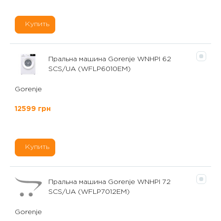
Купить
Пральна машина Gorenje WNHPI 62
SCS/UA (WFLP6010EM)
Gorenje
12599 грн
Купить
Пральна машина Gorenje WNHPI 72
SCS/UA (WFLP7012EM)
Gorenje