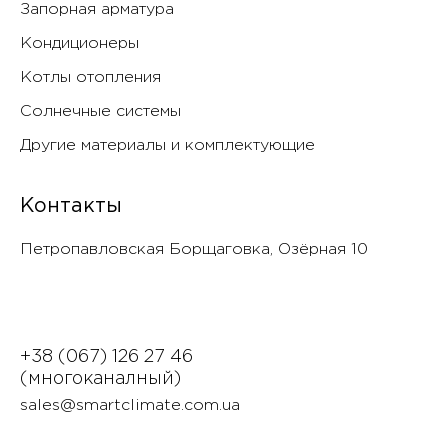
Запорная арматура
Кондиционеры
Котлы отопления
Солнечные системы
Другие материалы и комплектующие
Контакты
Петропавловская Борщаговка, Озëрная 10
+38 (067) 126 27 46
(многоканалный)
sales@smartclimate.com.ua