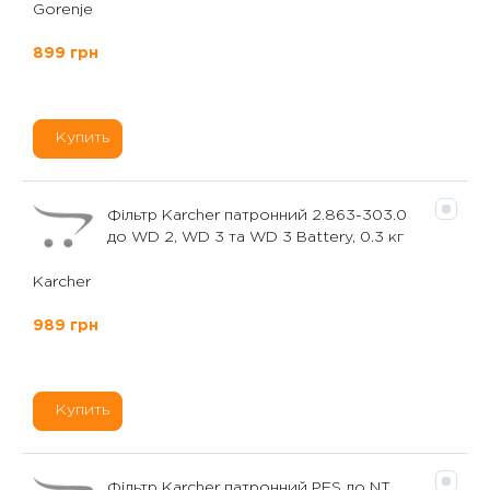
Gorenje
899 грн
Купить
Фільтр Karcher патронний 2.863-303.0
до WD 2, WD 3 та WD 3 Battery, 0.3 кг
Karcher
989 грн
Купить
Фільтр Karcher патронний PES до NT