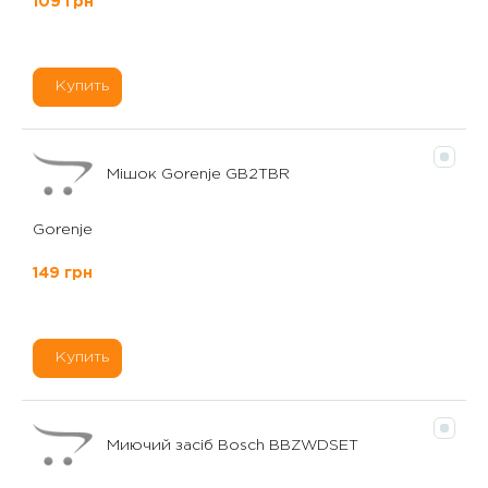
109 грн
Купить
Мішок Gorenje GB2TBR
Gorenje
149 грн
Купить
Миючий засіб Bosch BBZWDSET