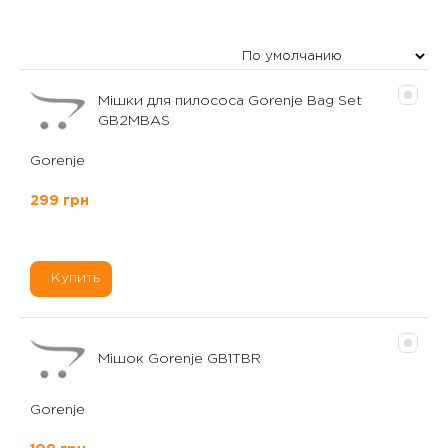
Мішки для пилососа Gorenje Bag Set
GB2MBAS
Gorenje
299 грн
Купить
Мішок Gorenje GB1TBR
Gorenje