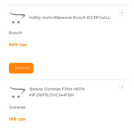
Набір пилозбірників Bosch BZ41FGALL
Bosch
669 грн
Купить
Фільтр Gorenje Filter HEPA
IHF216FR/SVC144FBK
Gorenje
199 грн