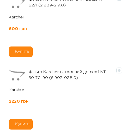
22/1 (2.889-219.0)
Karcher
600 грн
Купить
Фільтр Karcher патронний до серії NT
50-70-90 (6.907-038.0)
Karcher
2220 грн
Купить