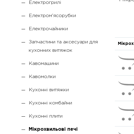
Електрогрилі
Електром'ясорубки
Електрочайники
Запчастини та аксесуари для
Мікрох
кухонних витяжок
Кавомашини
Кавомолки
Кухонні витяжки
Кухонні комбайни
Кухонні плити
Мікрохвильові печі