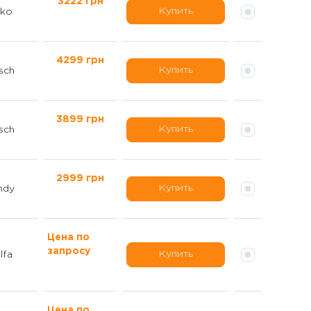
3222 грн
Купить
ko
4299 грн
Купить
sch
3899 грн
Купить
sch
2999 грн
Купить
ndy
Цена по
запросу
Купить
lfa
Цена по