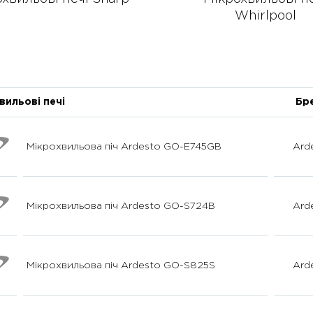
Whirlpool
вильові печі
Бр
Мікрохвильова піч Ardesto GO-E745GB
Ard
Мікрохвильова піч Ardesto GO-S724B
Ard
Мікрохвильова піч Ardesto GO-S825S
Ard