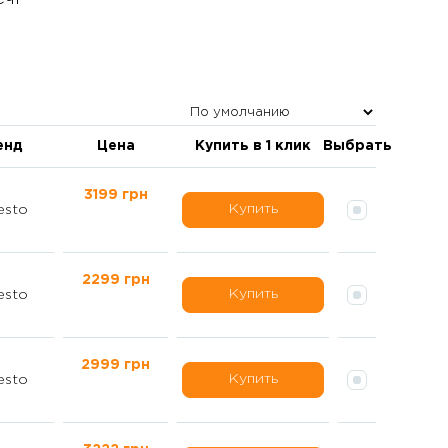
енд
Цена
Купить в 1 клик
Выбрать
3199 грн
Купить
esto
2299 грн
Купить
esto
2999 грн
Купить
esto