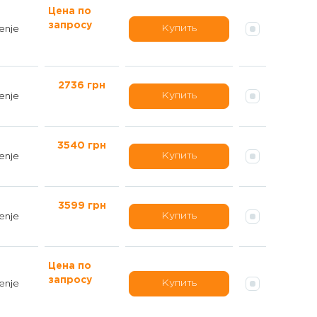
Цена по
запросу
Купить
enje
2736 грн
Купить
enje
3540 грн
Купить
enje
3599 грн
Купить
enje
Цена по
запросу
Купить
enje