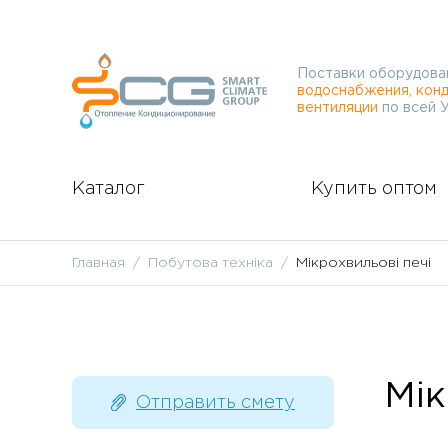
Поставки оборудова
водоснабжения, конд
вентиляции
по всей 
Каталог
Купить оптом
Главная
Побутова техніка
Мікрохвильові печі
Мік
Отправить смету