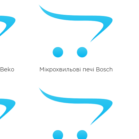
 Beko
Мікрохвильові печі Bosch