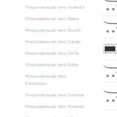
Мікрохвильові печі Ardesto
Мікрохвильові печі Beko
Мікрохвильові печі Bosch
Мікрохвильові печі Candy
Мікрохвильові печі Delfa
Мікрохвильові печі Edler
Мікрохвильові печі
Electrolux
Мікрохвильові печі Gorenje
Мікрохвильові печі Hisense