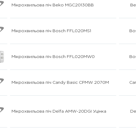
Мікрохвильова піч Beko MGC20130BB
Be
Мікрохвильова піч Bosch FFL020MS1
Bo
Мікрохвильова піч Bosch FFL020MW0
Bo
Мікрохвильова піч Candy Basic CPMW 2070M
Ca
Мікрохвильова піч Delfa AMW-20DGI Уцінка
De