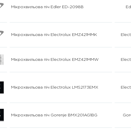
Мікрохвильова піч Edler ED-2098B
Ed
Мікрохвильова піч Electrolux EMZ421MMK
Elect
Мікрохвильова піч Electrolux EMZ421MMW
Elect
Мікрохвильова піч Electrolux LMS2173EMX
Elect
Мікрохвильова піч Gorenje BMX201AG1BG
Gor