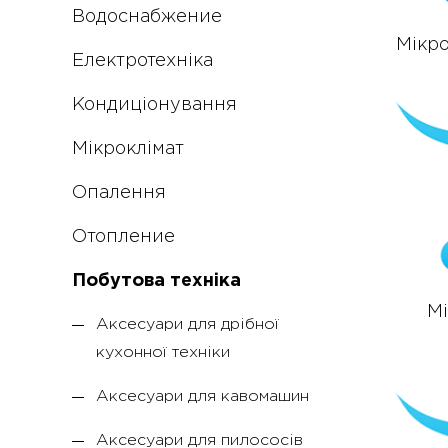
Водоснабжение
Мікро
Електротехніка
Кондиціонування
Мікроклімат
Опалення
Отопление
Побутова техніка
Мі
Аксесуари для дрібної
кухонної техніки
Аксесуари для кавомашин
Аксесуари для пилососів