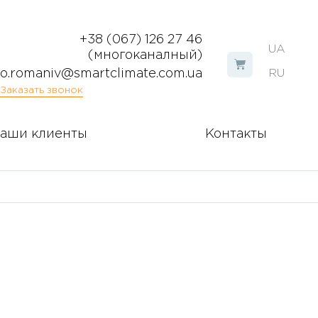
+38 (067) 126 27 46
UA
(многоканалный)
o.romaniv@smartclimate.com.ua
RU
Заказать звонок
аши клиенты
Контакты