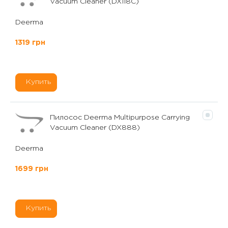
Vacuum Cleaner (DX118C)
Deerma
1319 грн
Купить
Пилосос Deerma Multipurpose Carrying
Vacuum Cleaner (DX888)
Deerma
1699 грн
Купить