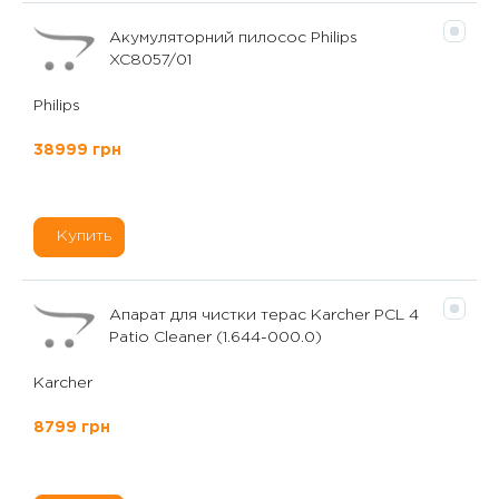
Акумуляторний пилосос Philips
XC8057/01
Philips
38999 грн
Купить
Апарат для чистки терас Karcher PCL 4
Patio Cleaner (1.644-000.0)
Karcher
8799 грн