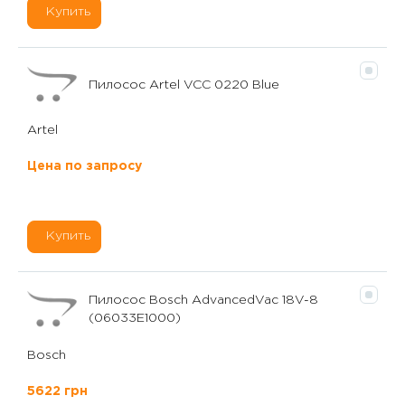
Купить
Пилосос Artel VCC 0220 Blue
Artel
Цена по запросу
Купить
Пилосос Bosch AdvancedVac 18V-8
(06033E1000)
Bosch
5622 грн