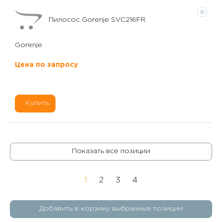
Пилосос Gorenje SVC216FR
Gorenje
Цена по запросу
Купить
Показать все позиции
1
2
3
4
Добавить в корзину выбранные позиции