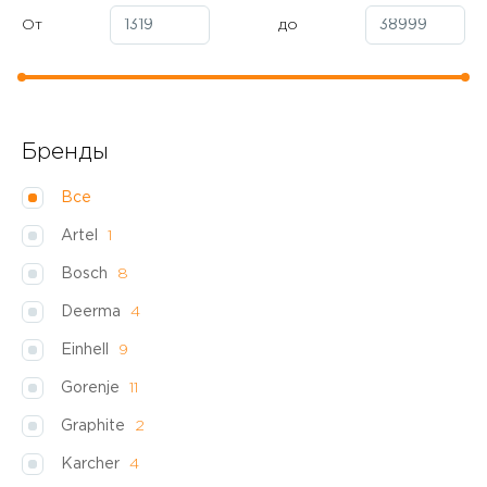
От
до
Бренды
Все
Artel
1
Bosch
8
Deerma
4
Einhell
9
Gorenje
11
Graphite
2
Karcher
4