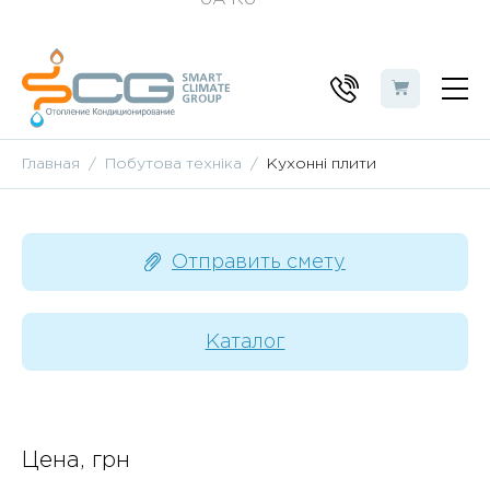
Главная
Побутова техніка
Кухонні плити
Отправить смету
Каталог
Цена, грн