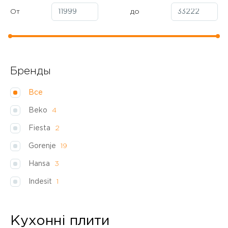
От
до
Бренды
Все
Beko
4
Fiesta
2
Gorenje
19
Hansa
3
Indesit
1
Кухонні плити