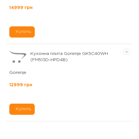
14999 грн
Купить
Кухонна плита Gorenje GK5C40WH
(FM513D-HPD4B)
Gorenje
12999 грн
Купить