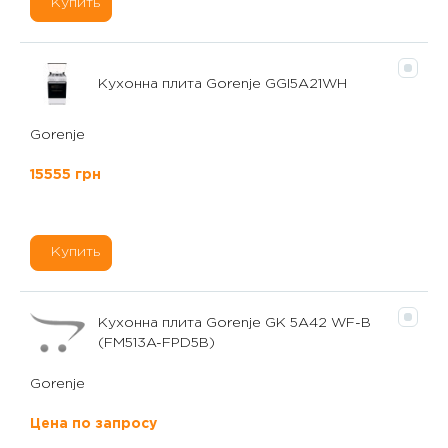
Купить
Кухонна плита Gorenje GGI5A21WH
Gorenje
15555 грн
Купить
Кухонна плита Gorenje GK 5A42 WF-B
(FM513A-FPD5B)
Gorenje
Цена по запросу