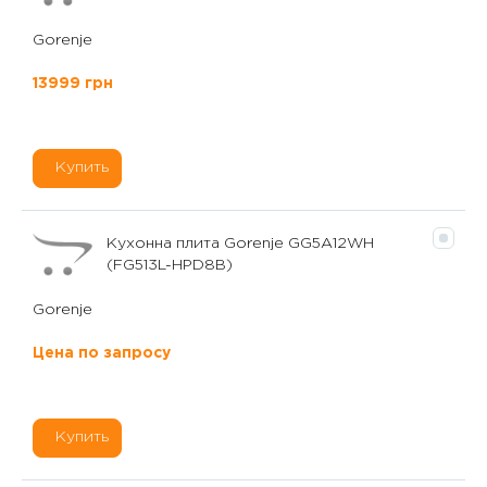
Gorenje
13999 грн
Купить
Кухонна плита Gorenje GG5A12WH
(FG513L-HPD8B)
Gorenje
Цена по запросу
Купить