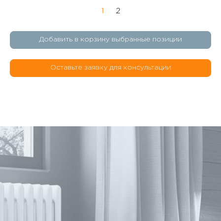
1
2
Добавить в корзину выбранные позиции
Оставьте заявку для консультации