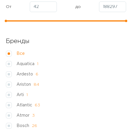
От
до
Бренды
Все
Aquatica
1
Ardesto
6
Ariston
84
Arti
1
Atlantic
63
Atmor
3
Bosch
26