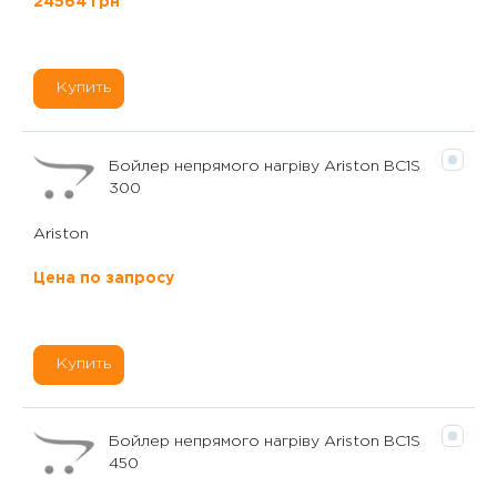
24564 грн
Купить
Бойлер непрямого нагріву Ariston BC1S
300
Ariston
Цена по запросу
Купить
Бойлер непрямого нагріву Ariston BC1S
450