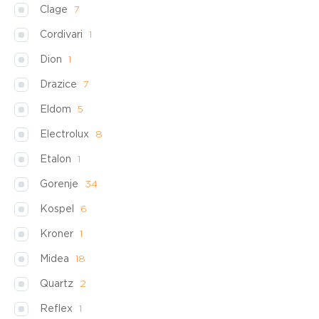
Clage
7
Cordivari
1
Dion
1
Drazice
7
Eldom
5
Electrolux
8
Etalon
1
Gorenje
34
Kospel
6
Kroner
1
Midea
18
Quartz
2
Reflex
1