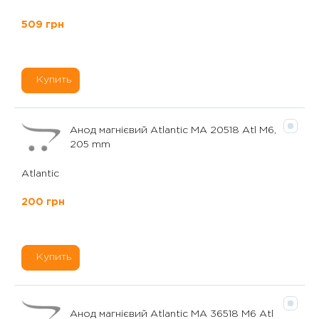
509 грн
Купить
Анод магнієвий Atlantic MA 20518 Atl M6,
205 mm
Atlantic
200 грн
Купить
Анод магнієвий Atlantic MA 36518 M6 Atl