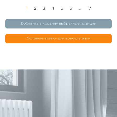
1
2
3
4
5
6
...
17
Добавить в корзину выбранные позиции
Оставьте заявку для консультации