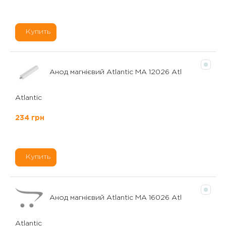
Купить
Анод магнієвий Atlantic MA 12026 Atl
Atlantic
234 грн
Купить
Анод магнієвий Atlantic MA 16026 Atl
Atlantic