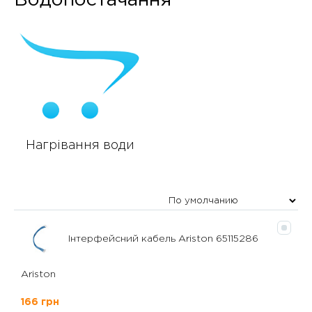
Водопостачання
Нагрівання води
Інтерфейсний кабель Ariston 65115286
Ariston
166 грн