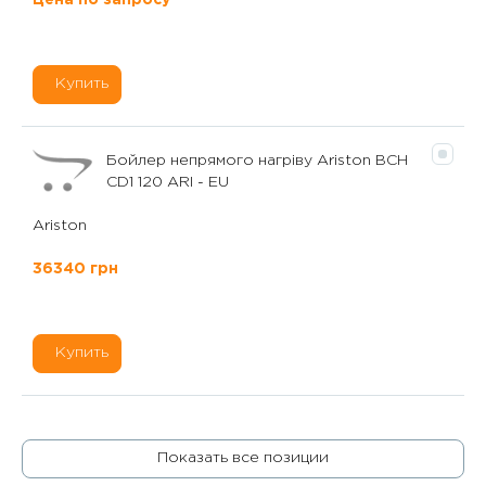
Купить
Бойлер непрямого нагріву Ariston BCH
CD1 120 ARI - EU
Ariston
36340 грн
Купить
Показать все позиции