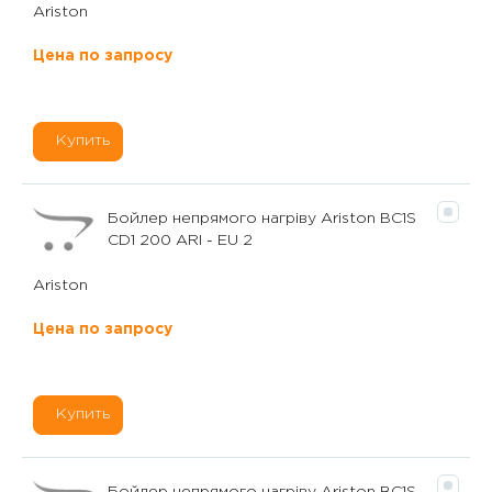
Ariston
Цена по запросу
Купить
Бойлер непрямого нагріву Ariston BC1S
CD1 200 ARI - EU 2
Ariston
Цена по запросу
Купить
Бойлер непрямого нагріву Ariston BC1S