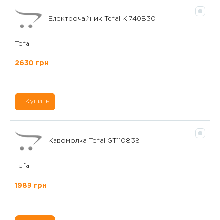
Електрочайник Tefal KI740B30
Tefal
2630 грн
Купить
Кавомолка Tefal GT110838
Tefal
1989 грн