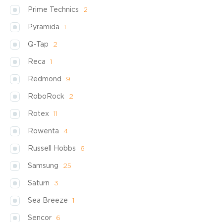
Prime Technics
2
Pyramida
1
Q-Tap
2
Reca
1
Redmond
9
RoboRock
2
Rotex
11
Rowenta
4
Russell Hobbs
6
Samsung
25
Saturn
3
Sea Breeze
1
Sencor
6