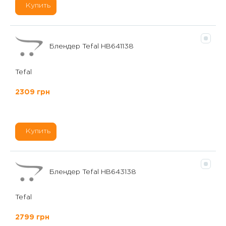
Купить
Блендер Tefal HB641138
Tefal
2309 грн
Купить
Блендер Tefal HB643138
Tefal
2799 грн