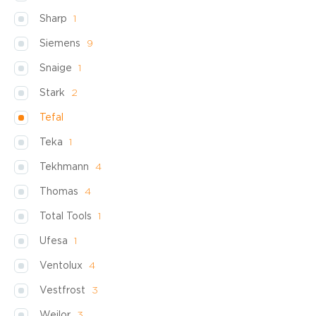
Sharp
1
Siemens
9
Snaige
1
Stark
2
Tefal
Teka
1
Tekhmann
4
Thomas
4
Total Tools
1
Ufesa
1
Ventolux
4
Vestfrost
3
Weilor
3