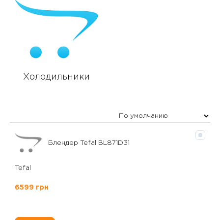
Холодильники
Блендер Tefal BL871D31
Tefal
6599 грн