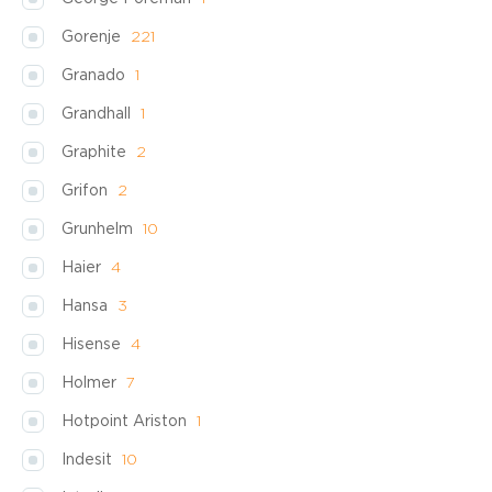
Gorenje
221
Granado
1
Grandhall
1
Graphite
2
Grifon
2
Grunhelm
10
Haier
4
Hansa
3
Hisense
4
Holmer
7
Hotpoint Ariston
1
Indesit
10