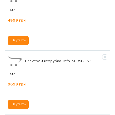
Tefal
4899 грн
Купить
Електром'ясорубка Tefal NE858D38
Tefal
9699 грн
Купить