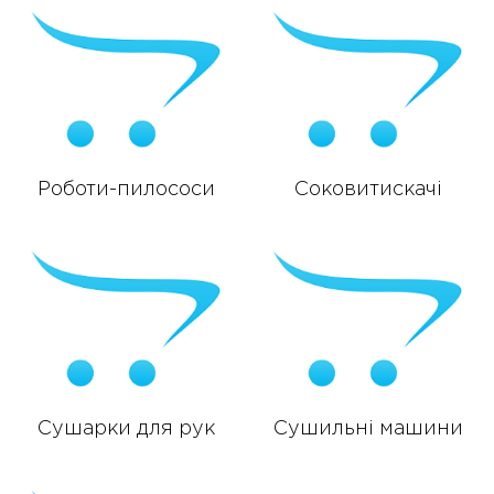
Роботи-пилососи
Соковитискачі
Сушарки для рук
Сушильні машини