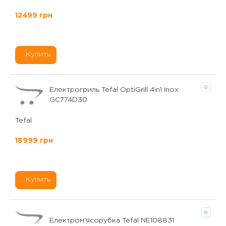
12499 грн
Купить
Електрогриль Tefal OptiGrill 4in1 Inox
GC774D30
Tefal
18999 грн
Купить
Електром'ясорубка Tefal NE108831