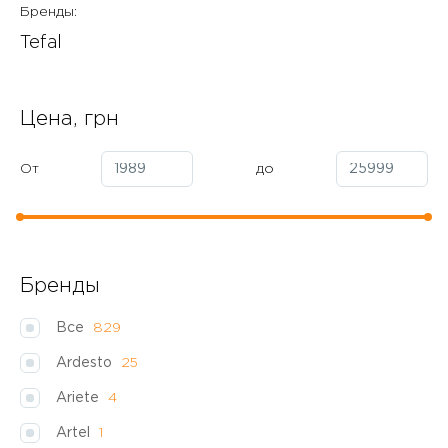
Бренды:
Tefal
Цена, грн
От
до
Бренды
Все
829
Ardesto
25
Ariete
4
Artel
1