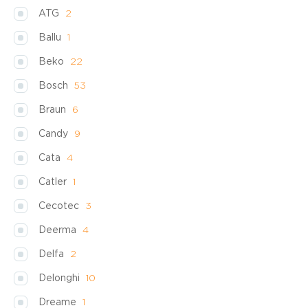
ATG
2
Ballu
1
Beko
22
Bosch
53
Braun
6
Candy
9
Cata
4
Catler
1
Cecotec
3
Deerma
4
Delfa
2
Delonghi
10
Dreame
1