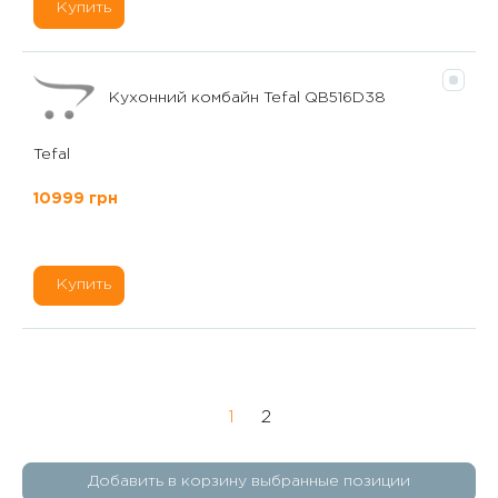
Купить
Кухонний комбайн Tefal QB516D38
Tefal
10999 грн
Купить
1
2
Добавить в корзину выбранные позиции