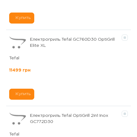
Купить
Електрогриль Tefal GC760D30 OptiGrill
Elite XL
Tefal
11499 грн
Купить
Електрогриль Tefal OptiGrill 2in1 Inox
GC772D30
Tefal