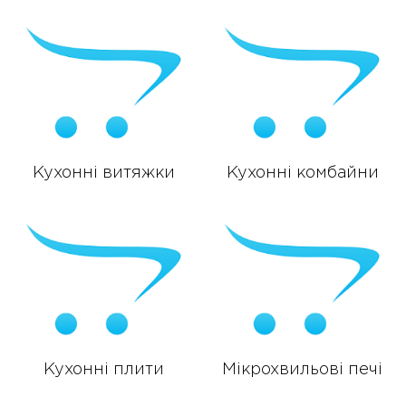
Кухонні витяжки
Кухонні комбайни
Кухонні плити
Мікрохвильові печі