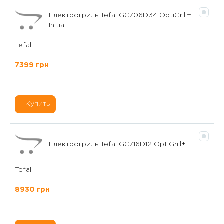
Електрогриль Tefal GC706D34 OptiGrill+
Initial
Tefal
7399 грн
Купить
Електрогриль Tefal GC716D12 OptiGrill+
Tefal
8930 грн