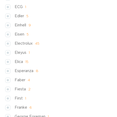
ECG
1
Edler
5
Einhell
9
Eisen
5
Electrolux
45
Eleyus
1
Elica
15
Esperanza
8
Faber
4
Fiesta
2
First
1
Franke
6
George Foreman
1