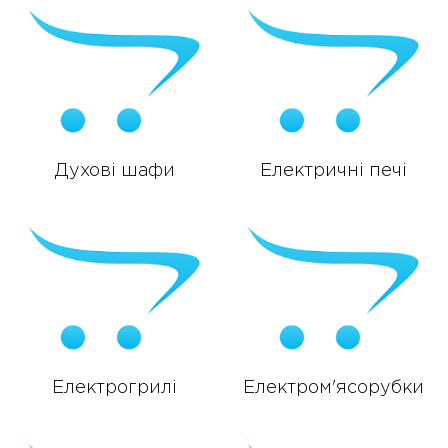
Духові шафи
Електричні печі
Електрогрилі
Електром'ясорубки