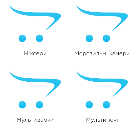
Міксери
Морозильні камери
Мультиварки
Мультипечі