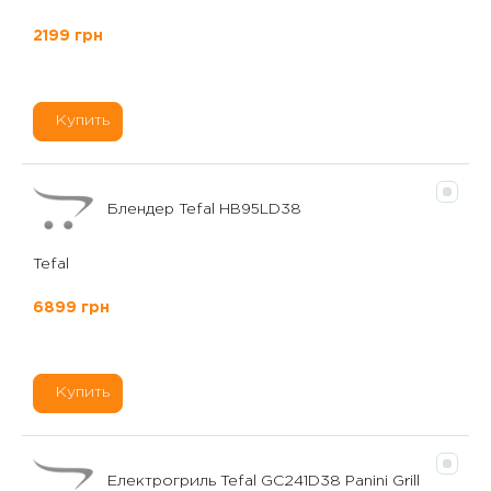
2199 грн
Купить
Блендер Tefal HB95LD38
Tefal
6899 грн
Купить
Електрогриль Tefal GC241D38 Panini Grill