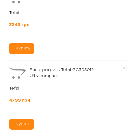
Tefal
3343 грн
Купить
Електрогриль Tefal GC305012
Ultracompact
Tefal
4799 грн
Купить