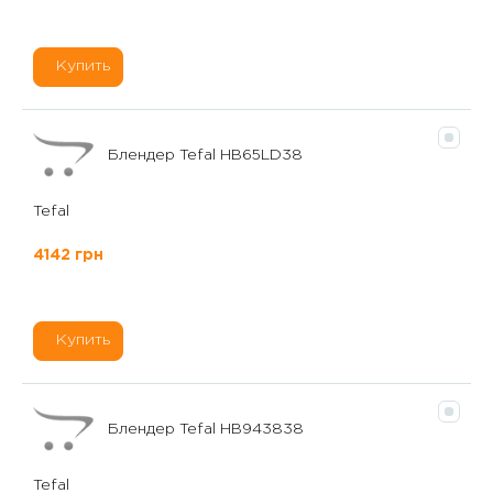
Купить
Блендер Tefal HB65LD38
Tefal
4142 грн
Купить
Блендер Tefal HB943838
Tefal