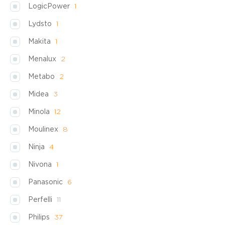
LogicPower
1
Lydsto
1
Makita
1
Menalux
2
Metabo
2
Midea
3
Minola
12
Moulinex
8
Ninja
4
Nivona
1
Panasonic
6
Perfelli
11
Philips
37