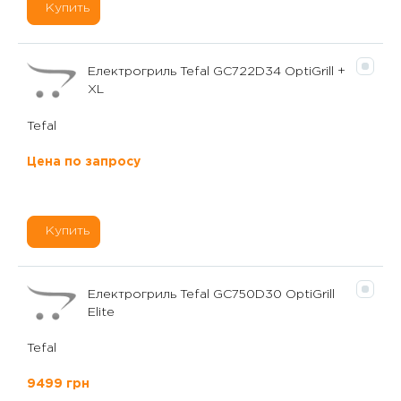
Купить
Електрогриль Tefal GC722D34 OptiGrill +
XL
Tefal
Цена по запросу
Купить
Електрогриль Tefal GC750D30 OptiGrill
Elite
Tefal
9499 грн