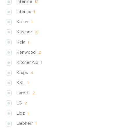
Interline
12
Interlux
1
Kaiser
1
Karcher
10
Kela
1
Kenwood
2
KitchenAid
1
Krups
4
KSL
1
Laretti
2
LG
8
Lidz
1
Liebherr
1