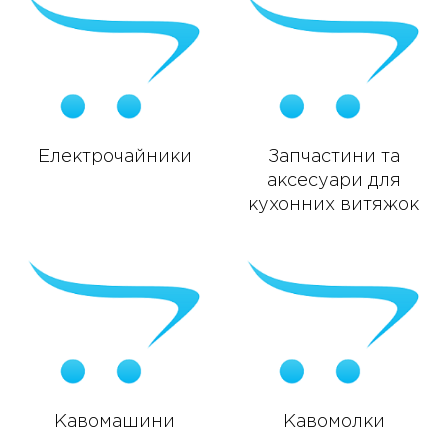
Електрочайники
Запчастини та
аксесуари для
кухонних витяжок
Кавомашини
Кавомолки