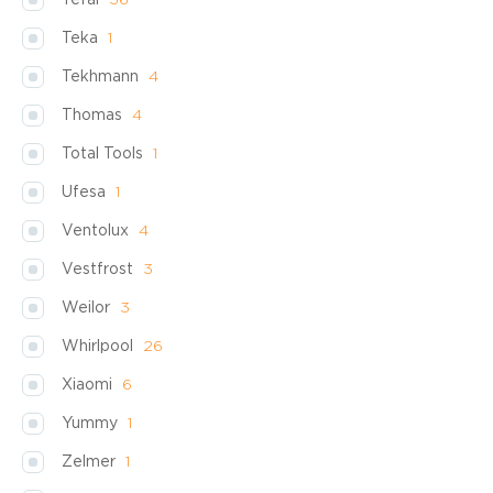
Tefal
36
Teka
1
Tekhmann
4
Thomas
4
Total Tools
1
Ufesa
1
Ventolux
4
Vestfrost
3
Weilor
3
Whirlpool
26
Xiaomi
6
Yummy
1
Zelmer
1