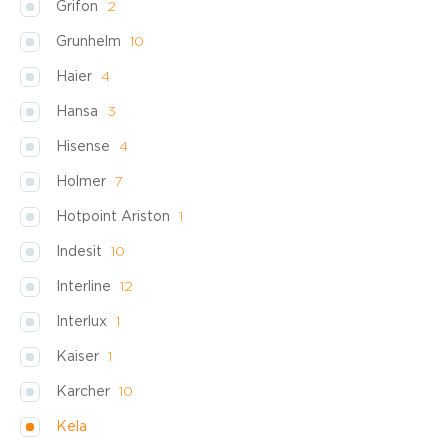
Grifon
2
Grunhelm
10
Haier
4
Hansa
3
Hisense
4
Holmer
7
Hotpoint Ariston
1
Indesit
10
Interline
12
Interlux
1
Kaiser
1
Karcher
10
Kela