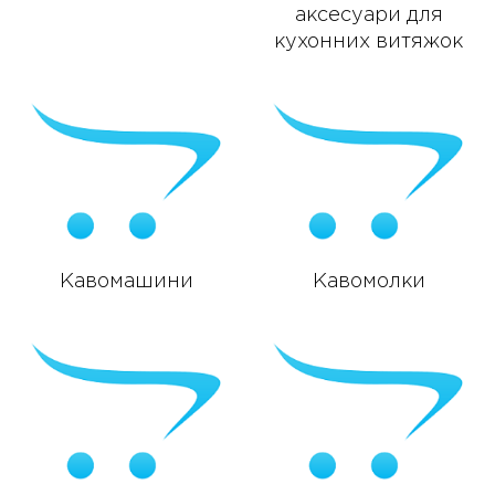
аксесуари для
кухонних витяжок
Кавомашини
Кавомолки