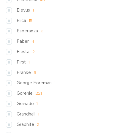
Electrolux
45
Eleyus
1
Elica
15
Esperanza
8
Faber
4
Fiesta
2
First
1
Franke
6
George Foreman
1
Gorenje
221
Granado
1
Grandhall
1
Graphite
2