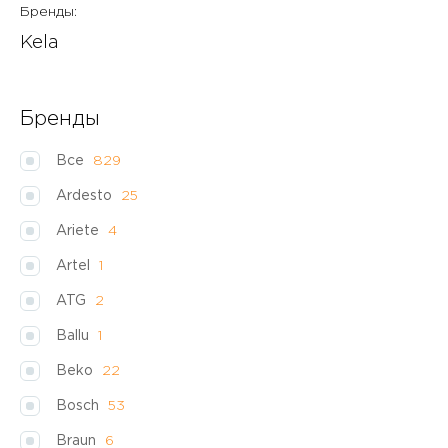
Бренды:
Kela
Бренды
Все
829
Ardesto
25
Ariete
4
Artel
1
ATG
2
Ballu
1
Beko
22
Bosch
53
Braun
6