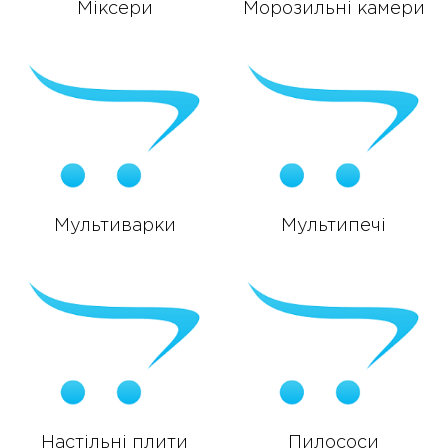
Міксери
Морозильні камери
Мультиварки
Мультипечі
Настільні плити
Пилососи