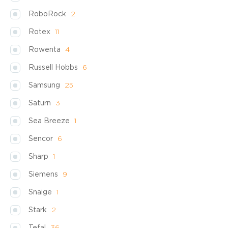
RoboRock
2
Rotex
11
Rowenta
4
Russell Hobbs
6
Samsung
25
Saturn
3
Sea Breeze
1
Sencor
6
Sharp
1
Siemens
9
Snaige
1
Stark
2