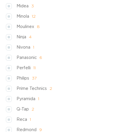
Midea
3
Minola
12
Moulinex
8
Ninja
4
Nivona
1
Panasonic
6
Perfelli
11
Philips
37
Prime Technics
2
Pyramida
1
Q-Tap
2
Reca
1
Redmond
9