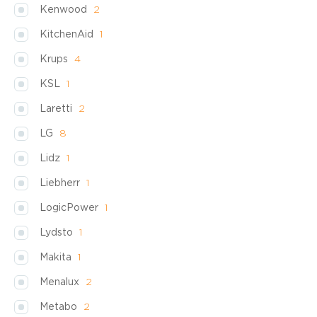
Kenwood
2
KitchenAid
1
Krups
4
KSL
1
Laretti
2
LG
8
Lidz
1
Liebherr
1
LogicPower
1
Lydsto
1
Makita
1
Menalux
2
Metabo
2