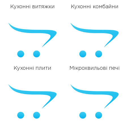
Кухонні витяжки
Кухонні комбайни
Кухонні плити
Мікрохвильові печі