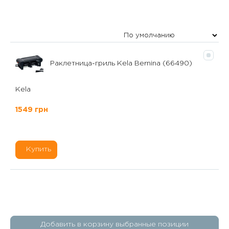
Раклетница-гриль Kela Bernina (66490)
Kela
1549 грн
Купить
Добавить в корзину выбранные позиции