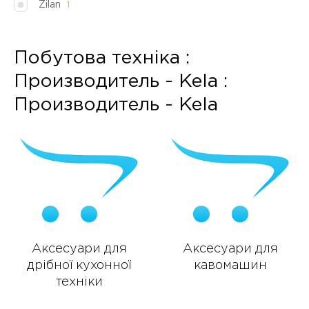
Zilan
1
Побутова техніка :
Производитель - Kela :
Производитель - Kela
Аксесуари для
Аксесуари для
дрібної кухонної
кавомашин
техніки