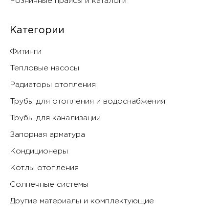
Розничные прайсы и каталоги
Категории
Фитинги
Тепловые насосы
Радиаторы отопления
Трубы для отопления и водоснабжения
Трубы для канализации
Запорная арматура
Кондиционеры
Котлы отопления
Солнечные системы
Другие материалы и комплектующие