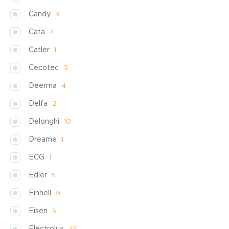
Candy
9
Cata
4
Catler
1
Cecotec
3
Deerma
4
Delfa
2
Delonghi
10
Dreame
1
ECG
1
Edler
5
Einhell
9
Eisen
5