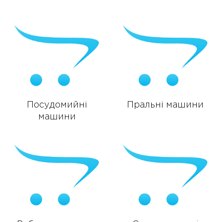
Посудомийні
Пральні машини
машини