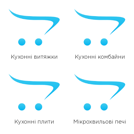
Кухонні витяжки
Кухонні комбайни
Кухонні плити
Мікрохвильові печі