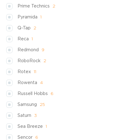
Prime Technics
2
Pyramida
1
Q-Tap
2
Reca
1
Redmond
9
RoboRock
2
Rotex
11
Rowenta
4
Russell Hobbs
6
Samsung
25
Saturn
3
Sea Breeze
1
Sencor
6