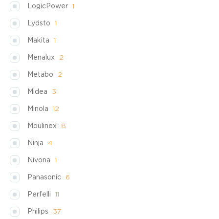
LogicPower
1
Lydsto
1
Makita
1
Menalux
2
Metabo
2
Midea
3
Minola
12
Moulinex
8
Ninja
4
Nivona
1
Panasonic
6
Perfelli
11
Philips
37