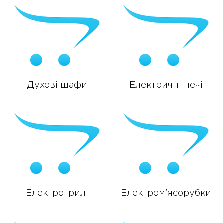
Духові шафи
Електричні печі
Електрогрилі
Електром'ясорубки