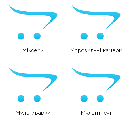
Міксери
Морозильні камери
Мультиварки
Мультипечі