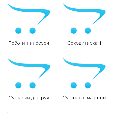
Роботи-пилососи
Соковитискачі
Сушарки для рук
Сушильні машини