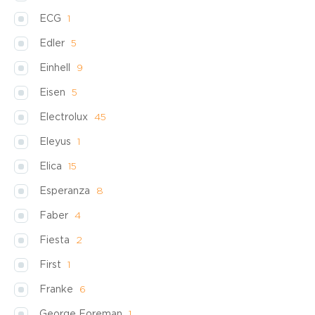
ECG
1
Edler
5
Einhell
9
Eisen
5
Electrolux
45
Eleyus
1
Elica
15
Esperanza
8
Faber
4
Fiesta
2
First
1
Franke
6
George Foreman
1