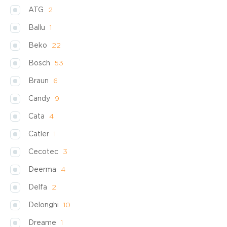
ATG
2
Ballu
1
Beko
22
Bosch
53
Braun
6
Candy
9
Cata
4
Catler
1
Cecotec
3
Deerma
4
Delfa
2
Delonghi
10
Dreame
1