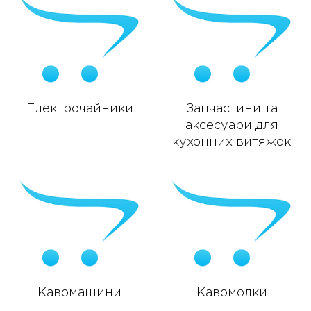
Електрочайники
Запчастини та
аксесуари для
кухонних витяжок
Кавомашини
Кавомолки