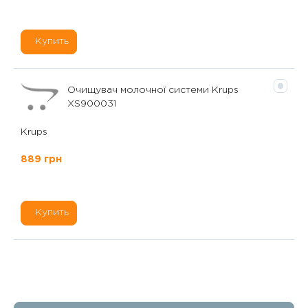
Купить
Очищувач молочної системи Krups
XS900031
Krups
889 грн
Купить