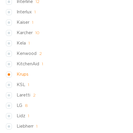
Interline
12
Interlux
1
Kaiser
1
Karcher
10
Kela
1
Kenwood
2
KitchenAid
1
Krups
KSL
1
Laretti
2
LG
8
Lidz
1
Liebherr
1