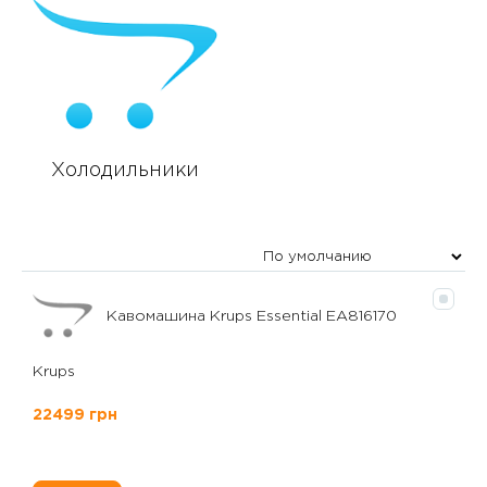
Холодильники
Кавомашина Krups Essential EA816170
Krups
22499 грн