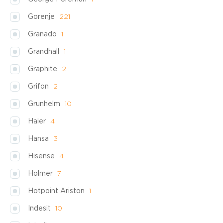
Gorenje
221
Granado
1
Grandhall
1
Graphite
2
Grifon
2
Grunhelm
10
Haier
4
Hansa
3
Hisense
4
Holmer
7
Hotpoint Ariston
1
Indesit
10