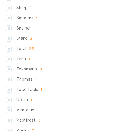
Sharp
1
Siemens
9
Snaige
1
Stark
2
Tefal
36
Teka
1
Tekhmann
4
Thomas
4
Total Tools
1
Ufesa
1
Ventolux
4
Vestfrost
3
Weilor
3