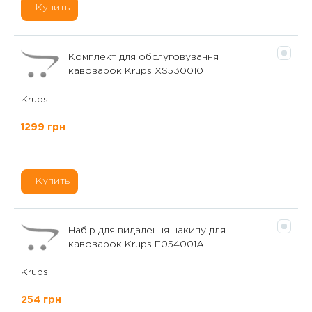
Купить
Комплект для обслуговування
кавоварок Krups XS530010
Krups
1299 грн
Купить
Набір для видалення накипу для
кавоварок Krups F054001A
Krups
254 грн