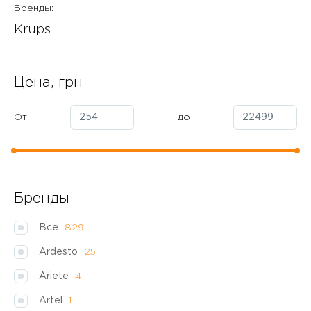
Бренды:
Krups
Цена, грн
От
до
Бренды
Все
829
Ardesto
25
Ariete
4
Artel
1