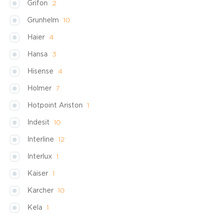
Grifon
2
Grunhelm
10
Haier
4
Hansa
3
Hisense
4
Holmer
7
Hotpoint Ariston
1
Indesit
10
Interline
12
Interlux
1
Kaiser
1
Karcher
10
Kela
1