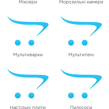
Міксери
Морозильні камери
Мультиварки
Мультипечі
Настільні плити
Пилососи