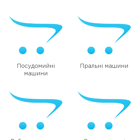
Посудомийні
Пральні машини
машини