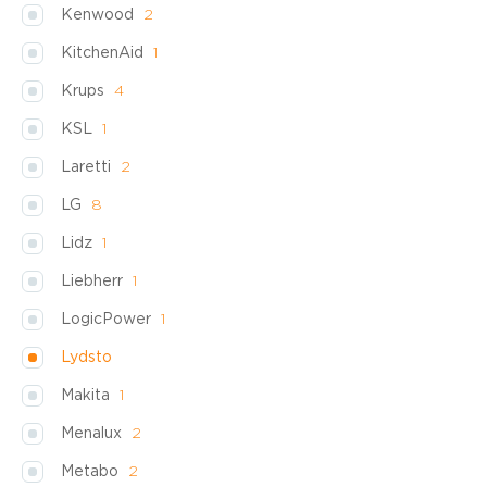
Kenwood
2
KitchenAid
1
Krups
4
KSL
1
Laretti
2
LG
8
Lidz
1
Liebherr
1
LogicPower
1
Lydsto
Makita
1
Menalux
2
Metabo
2