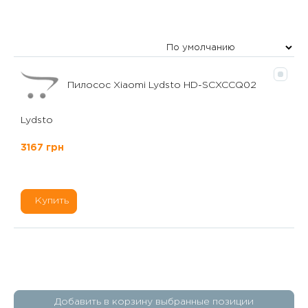
Пилосос Xiaomi Lydsto HD-SCXCCQ02
Lydsto
3167 грн
Купить
Добавить в корзину выбранные позиции