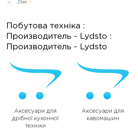
Zilan
1
Побутова техніка :
Производитель - Lydsto :
Производитель - Lydsto
Аксесуари для
Аксесуари для
дрібної кухонної
кавомашин
техніки