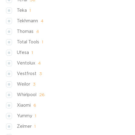
Tefal
36
Teka
1
Tekhmann
4
Thomas
4
Total Tools
1
Ufesa
1
Ventolux
4
Vestfrost
3
Weilor
3
Whirlpool
26
Xiaomi
6
Yummy
1
Zelmer
1