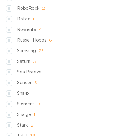
RoboRock
2
Rotex
11
Rowenta
4
Russell Hobbs
6
Samsung
25
Saturn
3
Sea Breeze
1
Sencor
6
Sharp
1
Siemens
9
Snaige
1
Stark
2