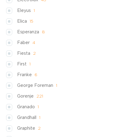
Electrolux
45
Eleyus
1
Elica
15
Esperanza
8
Faber
4
Fiesta
2
First
1
Franke
6
George Foreman
1
Gorenje
221
Granado
1
Grandhall
1
Graphite
2