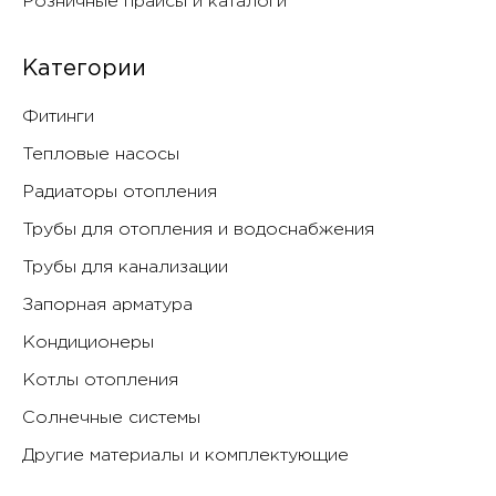
Розничные прайсы и каталоги
Категории
Фитинги
Тепловые насосы
Радиаторы отопления
Трубы для отопления и водоснабжения
Трубы для канализации
Запорная арматура
Кондиционеры
Котлы отопления
Солнечные системы
Другие материалы и комплектующие