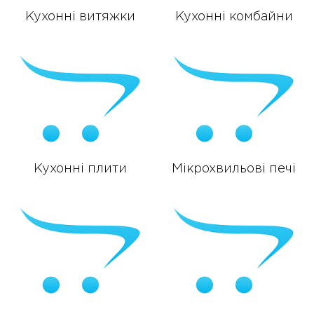
Кухонні витяжки
Кухонні комбайни
Кухонні плити
Мікрохвильові печі