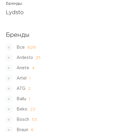
Бренды:
Lydsto
Бренды
Все
829
Ardesto
25
Ariete
4
Artel
1
ATG
2
Ballu
1
Beko
22
Bosch
53
Braun
6