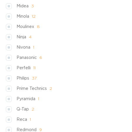
Midea
3
Minola
12
Moulinex
8
Ninja
4
Nivona
1
Panasonic
6
Perfelli
11
Philips
37
Prime Technics
2
Pyramida
1
Q-Tap
2
Reca
1
Redmond
9