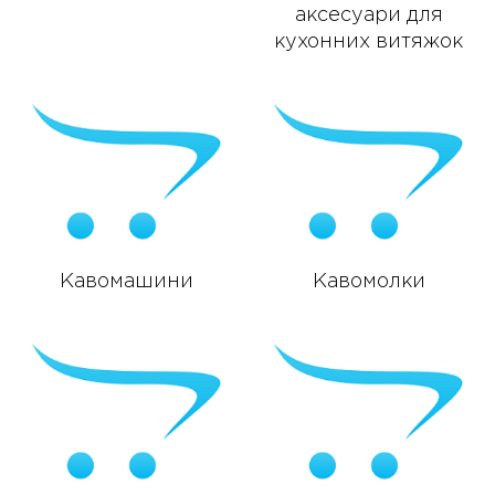
аксесуари для
кухонних витяжок
Кавомашини
Кавомолки