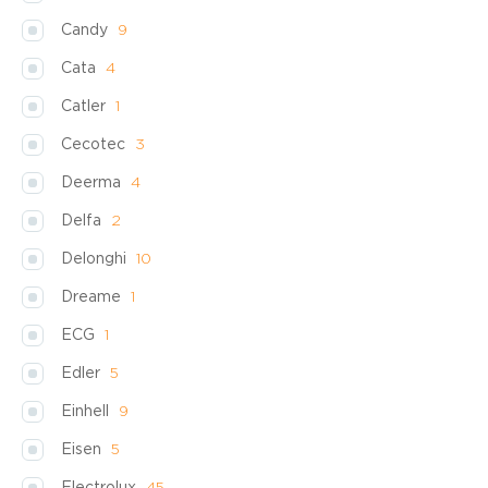
Candy
9
Cata
4
Catler
1
Cecotec
3
Deerma
4
Delfa
2
Delonghi
10
Dreame
1
ECG
1
Edler
5
Einhell
9
Eisen
5