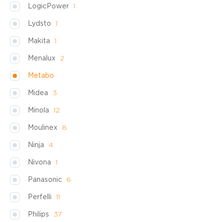
LogicPower
1
Lydsto
1
Makita
1
Menalux
2
Metabo
Midea
3
Minola
12
Moulinex
8
Ninja
4
Nivona
1
Panasonic
6
Perfelli
11
Philips
37