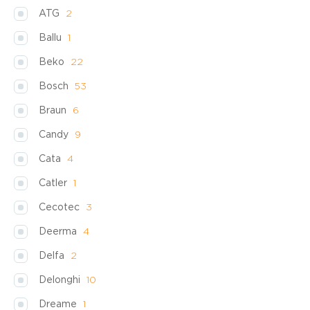
ATG
2
Ballu
1
Beko
22
Bosch
53
Braun
6
Candy
9
Cata
4
Catler
1
Cecotec
3
Deerma
4
Delfa
2
Delonghi
10
Dreame
1