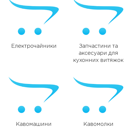
Електрочайники
Запчастини та
аксесуари для
кухонних витяжок
Кавомашини
Кавомолки