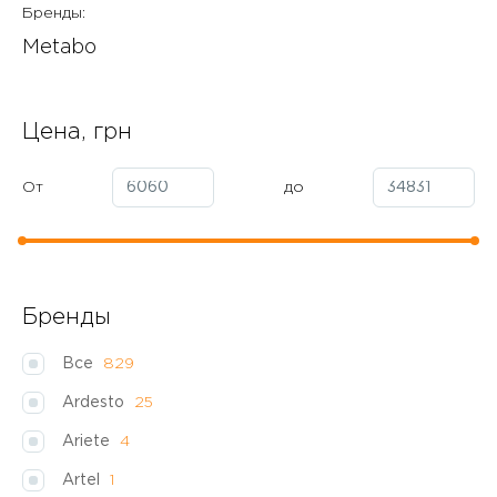
Бренды:
Metabo
Цена, грн
От
до
Бренды
Все
829
Ardesto
25
Ariete
4
Artel
1