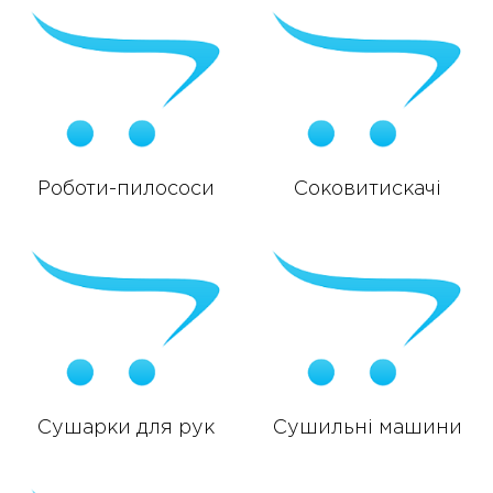
Роботи-пилососи
Соковитискачі
Сушарки для рук
Сушильні машини