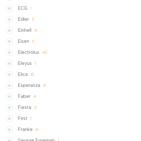
ECG
1
Edler
5
Einhell
9
Eisen
5
Electrolux
45
Eleyus
1
Elica
15
Esperanza
8
Faber
4
Fiesta
2
First
1
Franke
6
George Foreman
1