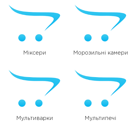
Міксери
Морозильні камери
Мультиварки
Мультипечі