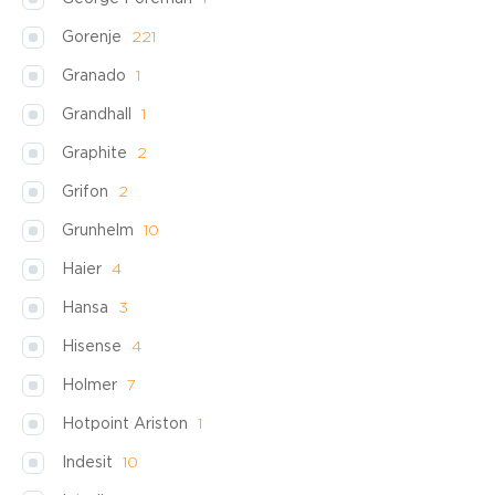
Gorenje
221
Granado
1
Grandhall
1
Graphite
2
Grifon
2
Grunhelm
10
Haier
4
Hansa
3
Hisense
4
Holmer
7
Hotpoint Ariston
1
Indesit
10