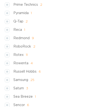
Prime Technics
2
Pyramida
1
Q-Tap
2
Reca
1
Redmond
9
RoboRock
2
Rotex
11
Rowenta
4
Russell Hobbs
6
Samsung
25
Saturn
3
Sea Breeze
1
Sencor
6