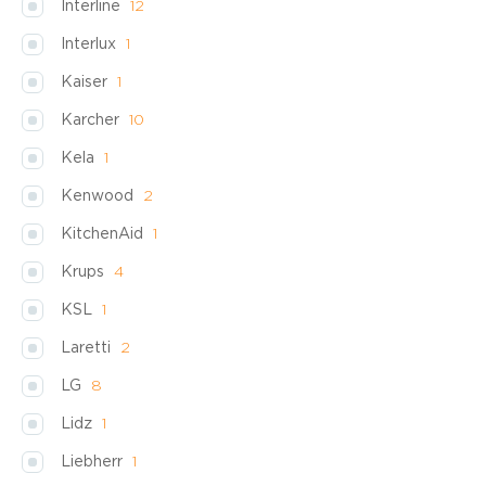
Interline
12
Interlux
1
Kaiser
1
Karcher
10
Kela
1
Kenwood
2
KitchenAid
1
Krups
4
KSL
1
Laretti
2
LG
8
Lidz
1
Liebherr
1