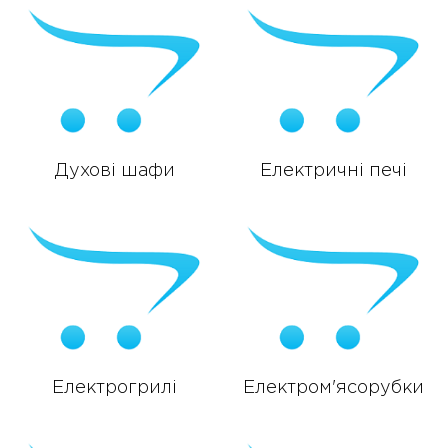
Духові шафи
Електричні печі
Електрогрилі
Електром'ясорубки