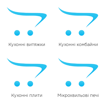
Кухонні витяжки
Кухонні комбайни
Кухонні плити
Мікрохвильові печі