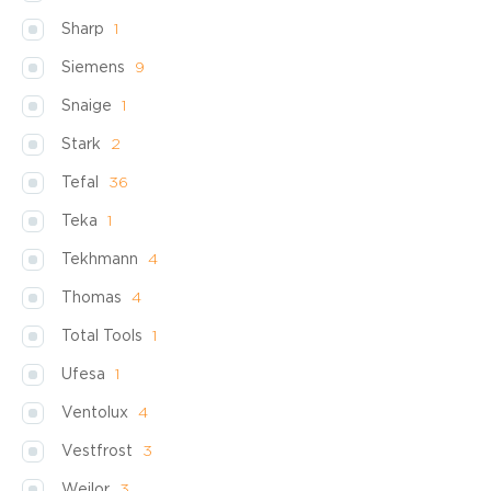
Sharp
1
Siemens
9
Snaige
1
Stark
2
Tefal
36
Teka
1
Tekhmann
4
Thomas
4
Total Tools
1
Ufesa
1
Ventolux
4
Vestfrost
3
Weilor
3