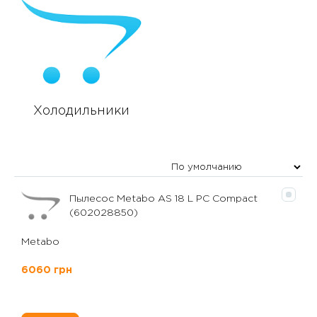
Холодильники
Пылесос Metabo AS 18 L PC Compact
(602028850)
Metabo
6060 грн