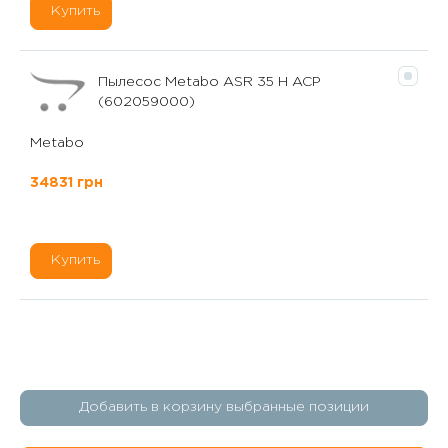
Купить
Пылесос Metabo ASR 35 H ACP
(602059000)
Metabo
34831 грн
Купить
Добавить в корзину выбранные позиции