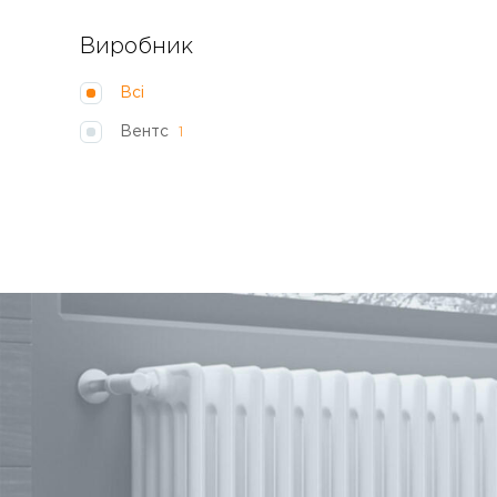
Виробник
Всі
Вентс
1