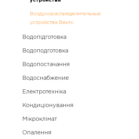
устройства
Воздухораспределительные
устройства Вентс
Водопідготовка
Водоподготовка
Водопостачання
Водоснабжение
Електротехніка
Кондиціонування
Мікроклімат
Опалення