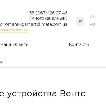
+38 (067) 126 27 46
UA
(многоканалный)
o.romaniv@smartclimate.com.ua
RU
Заказать звонок
Наші клієнти
Контакти
тс
 устройства Вентс