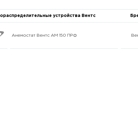
ораспределительные устройства Вентс
Бр
Анемостат Вентс АМ 150 ПРФ
Ве