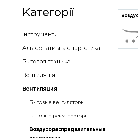
Категорії
Воздух
Інструменти
Альтернативна енергетика
Бытовая техника
Вентиляція
Вентиляция
Бытовые вентиляторы
Бытовые рекуператоры
Воздухораспределительные