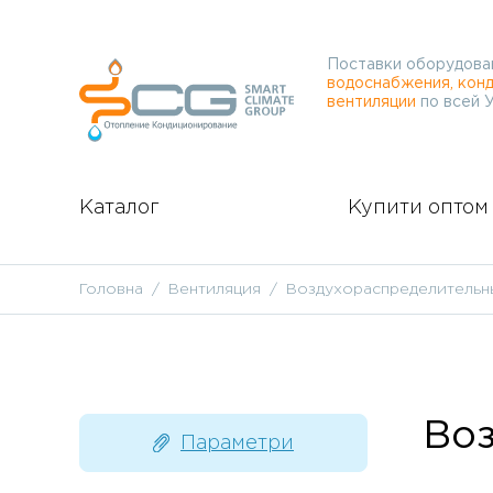
Поставки оборудова
водоснабжения, конд
вентиляции
по всей 
Каталог
Купити оптом
Головна
Вентиляция
Воздухораспределительн
Воз
Параметри