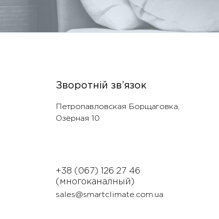
Зворотній зв’язок
Петропавловская Борщаговка,
Озëрная 10
+38 (067) 126 27 46
(многоканалный)
sales@smartclimate.com.ua