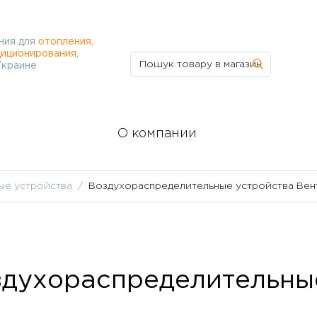
ния для
отопления,
иционирования,
Украине
О компании
ые устройства
Воздухораспределительные устройства Вен
духораспределительные