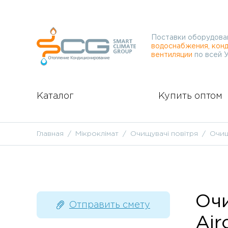
Поставки оборудова
водоснабжения, конд
вентиляции
по всей 
Каталог
Купить оптом
Главная
Мікроклімат
Очищувачі повітря
Очищ
Очи
Отправить смету
Air