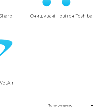
Sharp
Очищувачі повітря Toshiba
WetAir