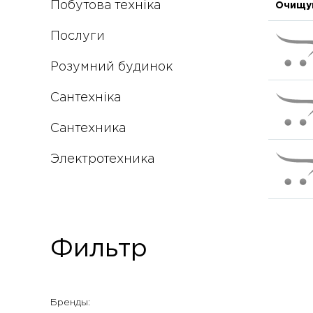
Побутова техніка
Очищув
Послуги
Розумний будинок
Сантехніка
Сантехника
Электротехника
Фильтр
Бренды: