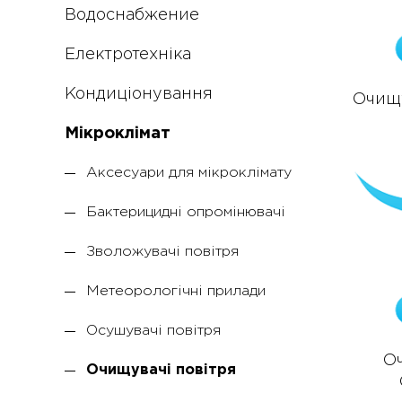
Водоснабжение
Електротехніка
Кондиціонування
Очищу
Мікроклімат
Аксесуари для мікроклімату
Бактерицидні опромінювачі
Зволожувачі повітря
Метеорологічні прилади
Осушувачі повітря
Оч
Очищувачі повітря