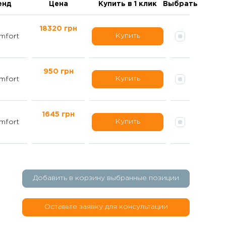
енд
Цена
Купить в 1 клик
Выбрать
18320 грн
Купить
mfort
950 грн
Купить
mfort
1645 грн
Купить
mfort
Добавить в корзину выбранные позиции
Оставьте заявку для консультации