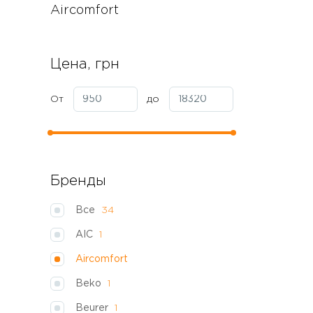
Aircomfort
Цена, грн
От
до
Бренды
Все
34
AIC
1
Aircomfort
Beko
1
Beurer
1