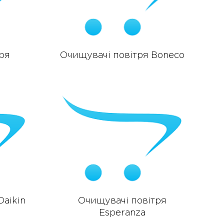
ря
Очищувачі повітря Boneco
Daikin
Очищувачі повітря
Esperanza