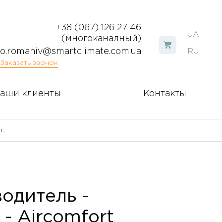
+38 (067) 126 27 46
UA
(многоканалный)
o.romaniv@smartclimate.com.ua
RU
Заказать звонок
аши клиенты
Контакты
..
водитель -
 - Aircomfort