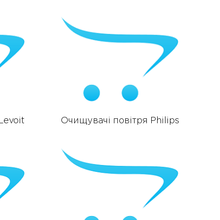
Levoit
Очищувачі повітря Philips