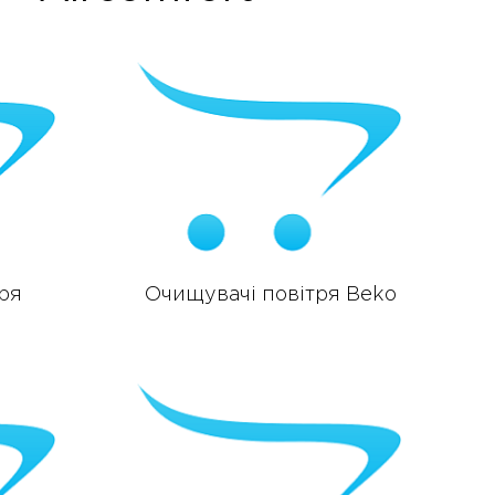
ря
Очищувачі повітря Beko