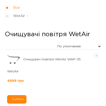
Все
WetAir
1
Очищувачі повітря WetAir
Очищувач повітря WetAir WAP-35
WetAir
4999 грн
Купить