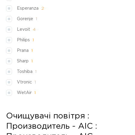
Esperanza
2
Gorenje
1
Levoit
4
Philips
1
Prana
1
Sharp
1
Toshiba
1
Vtronic
1
WetAir
1
Очищувачі повітря :
Производитель - AIC :