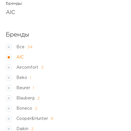
Бренды:
AIC
Бренды
Все
34
AIC
Aircomfort
3
Beko
1
Beurer
1
Blauberg
2
Boneco
2
Cooper&Hunter
9
Daikin
2