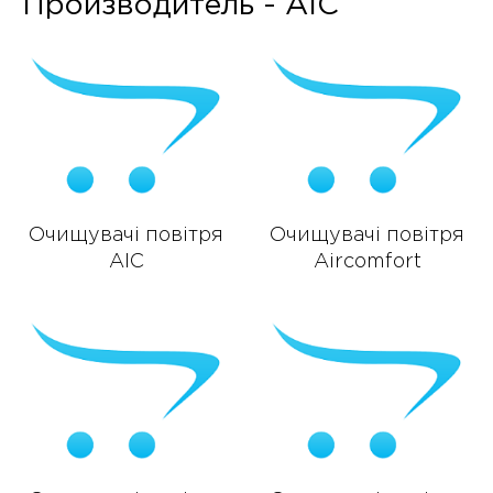
Производитель - AIC
Очищувачі повітря
Очищувачі повітря
AIC
Aircomfort