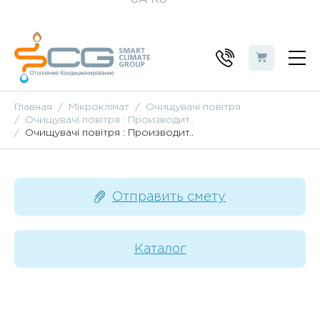
Главная
Мікроклімат
Очищувачі повітря
Очищувачі повітря : Производит..
Очищувачі повітря : Производит..
Отправить смету
Каталог