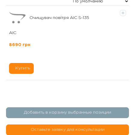
Очищувач повітря AIC S-135
AIC
8690 грн
Купить
Добавить в корзину выбранные позиции
Оставьте заявку для консультации