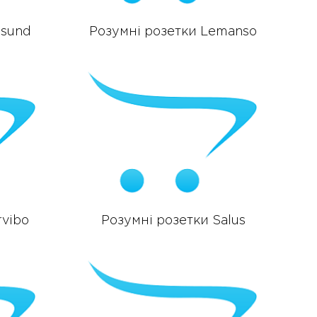
osund
Розумні розетки Lemanso
rvibo
Розумні розетки Salus