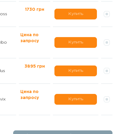
1730 грн
Купить
oss
Цена по
запросу
Купить
ibo
3895 грн
Купить
lus
Цена по
запросу
Купить
vix