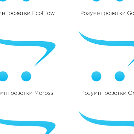
мні розетки EcoFlow
Розумні розетки G
мні розетки Meross
Розумні розетки O