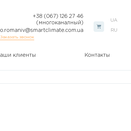
+38 (067) 126 27 46
UA
(многоканалный)
o.romaniv@smartclimate.com.ua
RU
Заказать звонок
аши клиенты
Контакты