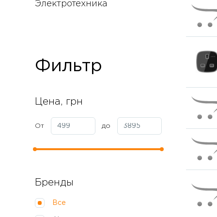
Электротехника
Фильтр
Цена, грн
От
до
Бренды
Все