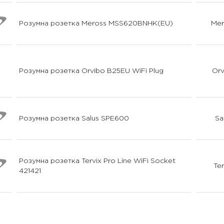
Розумна розетка Meross MSS620BNHK(EU)
Mer
Розумна розетка Orvibo B25EU WiFi Plug
Orv
Розумна розетка Salus SPE600
Sa
Розумна розетка Tervix Pro Line WiFi Socket
Ter
421421