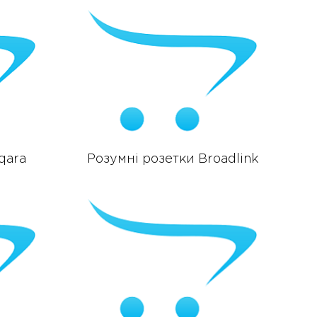
qara
Розумні розетки Broadlink