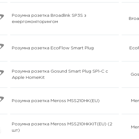
Розумна розетка Broadlink SP3S з
Broa
енергомоніторингом
Розумна розетка EcoFlow Smart Plug
Eco
Розумна розетка Gosund Smart Plug SP1-C с
Gos
Apple HomeKit
Розумна розетка Meross MSS210HK(EU)
Mer
Розумна розетка Meross MSS210HKKIT(EU) (2
Mer
шт)