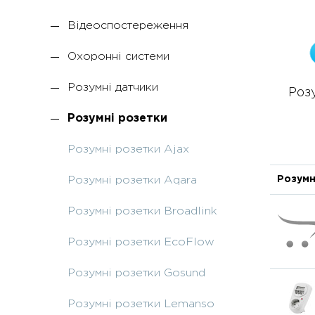
Відеоспостереження
Охоронні системи
Розумні датчики
Роз
Розумні розетки
Розумні розетки Ajax
Розумн
Розумні розетки Aqara
Розумні розетки Broadlink
Розумні розетки EcoFlow
Розумні розетки Gosund
Розумні розетки Lemanso