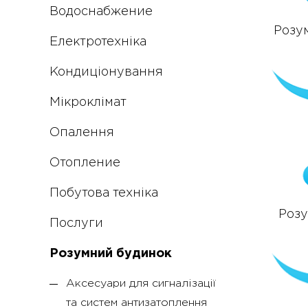
Водоснабжение
Розу
Електротехніка
Кондиціонування
Мікроклімат
Опалення
Отопление
Побутова техніка
Розу
Послуги
Розумний будинок
Аксесуари для сигналізації
та систем антизатоплення