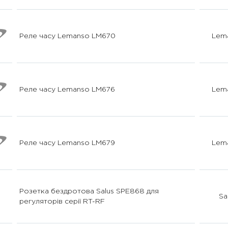
Реле часу Lemanso LM670
Lem
Реле часу Lemanso LM676
Lem
Реле часу Lemanso LM679
Lem
Розетка бездротова Salus SPE868 для
Sa
регуляторів серії RT-RF