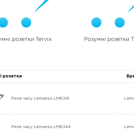
умні розетки Tervix
Розумні розетки 
і розетки
Бр
Реле часу Lemanso LM6341
Lem
Реле часу Lemanso LM6344
Lem