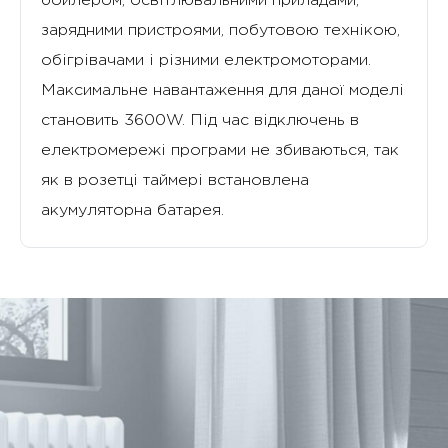
бойлером, освітлювальними приладами,
зарядними пристроями, побутовою технікою,
обігрівачами і різними електромоторами.
Максимальне навантаження для даної моделі
становить 3600W. Під час відключень в
електромережі програми не збиваються, так
як в розетці таймері встановлена
акумуляторна батарея.