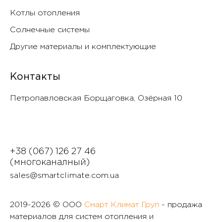
Котлы отопления
Солнечные системы
Другие материалы и комплектующие
Контакты
Петропавловская Борщаговка, Озëрная 10
+38 (067) 126 27 46
(многоканалный)
sales@smartclimate.com.ua
2019-
2026 © ООО
Смарт Климат Груп
- продажа
материалов для систем отопления и