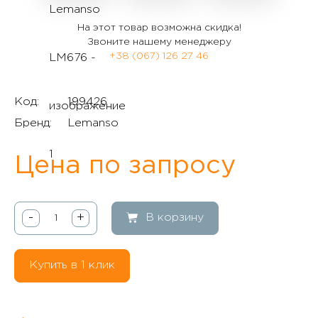
На этот товар возможна скидка!
Звоните нашему менеджеру
+38 (067) 126 27 46
Код:
199426
Бренд:
Lemanso
Цена по запросу
-
+
В корзину
Купить в 1 клик