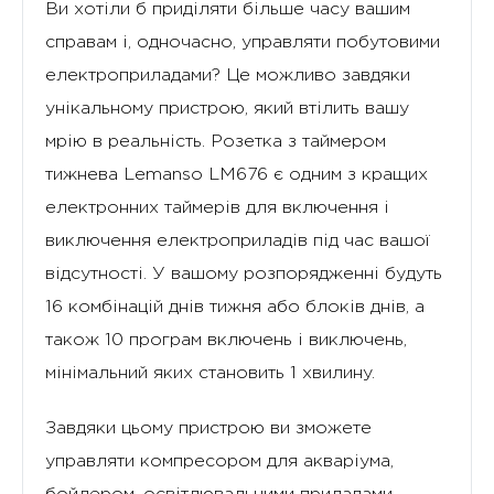
Ви хотіли б приділяти більше часу вашим
справам і, одночасно, управляти побутовими
електроприладами? Це можливо завдяки
унікальному пристрою, який втілить вашу
мрію в реальність. Розетка з таймером
тижнева Lemanso LM676 є одним з кращих
електронних таймерів для включення і
виключення електроприладів під час вашої
відсутності. У вашому розпорядженні будуть
16 комбінацій днів тижня або блоків днів, а
також 10 програм включень і виключень,
мінімальний яких становить 1 хвилину.
Завдяки цьому пристрою ви зможете
управляти компресором для акваріума,