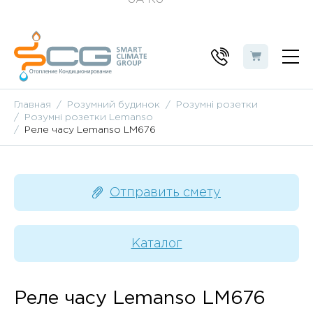
Главная
Розумний будинок
Розумні розетки
Розумні розетки Lemanso
Реле часу Lemanso LM676
Отправить смету
Каталог
Реле часу Lemanso LM676