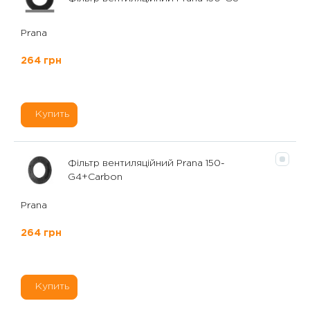
Prana
264 грн
Купить
Фільтр вентиляційний Prana 150-
G4+Carbon
Prana
264 грн
Купить