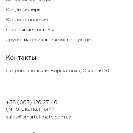
Кондиционеры
Котлы отопления
Солнечные системы
Другие материалы и комплектующие
Контакты
Петропавловская Борщаговка, Озëрная 10
+38 (067) 126 27 46
(многоканалный)
sales@smartclimate.com.ua