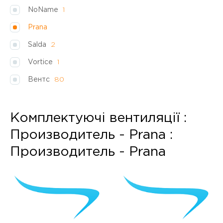
NoName
1
Prana
Salda
2
Vortice
1
Вентс
80
Комплектуючі вентиляції :
Производитель - Prana :
Производитель - Prana