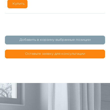
Купить
Добавить в корзину выбранные позиции
Оставьте заявку для консультации