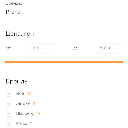
Бренды:
Prana
Цена, грн
От
до
Бренды
Все
122
Airroxy
3
Blauberg
19
Maico
7