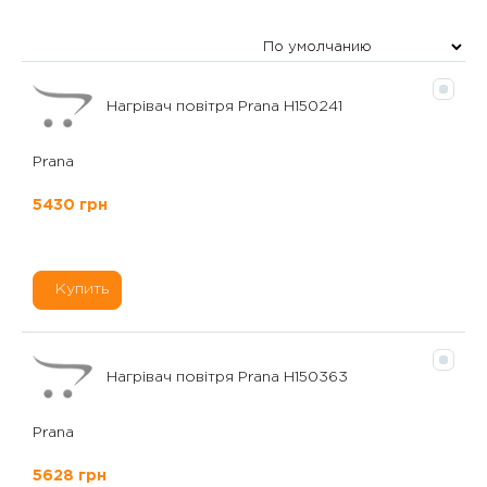
Нагрівач повітря Prana H150241
Prana
5430 грн
Купить
Нагрівач повітря Prana H150363
Prana
5628 грн