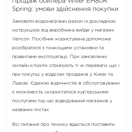
Продаж бойлера Willer EH80R
Spring: умови здійснення покупки
Замовити водонагрівач разом із докладною
інструкцією від виробника вийде у магазині
Vencon. Посібник користувача допоможе
розібратися з тонкощами установки та
правилами експлуатації. При замовленні
онлайн клієнти отримують ті ж переваги, що і
при покупці у відділах продажів у Києві та
Львові. Єдиною відмінністю в обслуговуванні
є можливість скористатися кур'єрськими
послугами під час відвідування магазинів у
названих містах.
Всі питання про техніку вдасться поставити