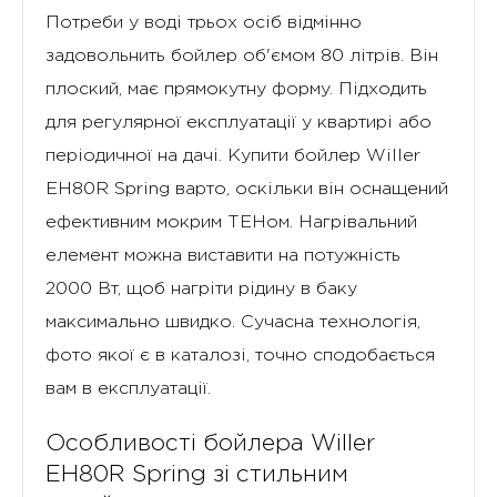
Потреби у воді трьох осіб відмінно
задовольнить бойлер об'ємом 80 літрів. Він
плоский, має прямокутну форму. Підходить
для регулярної експлуатації у квартирі або
періодичної на дачі. Купити бойлер Willer
EH80R Spring варто, оскільки він оснащений
ефективним мокрим ТЕНом. Нагрівальний
елемент можна виставити на потужність
2000 Вт, щоб нагріти рідину в баку
максимально швидко. Сучасна технологія,
фото якої є в каталозі, точно сподобається
вам в експлуатації.
Особливості бойлера Willer
EH80R Spring зі стильним