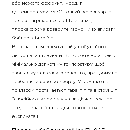
або можете оформити кредит;
до температури 75 °C повний резервуар із
водою нагрівається за 140 хвилин;
плоска форма дозволяє гармонійно вписати
бойлер в інтер'єр.
Водонагрівач ефективний у побуті, його
легко налаштовувати. Ви можете встановити
мінімально допустиму температуру, щоб
заощаджувати електроенергію, при цьому не
позбавляти себе комфорту. У комплекті з
приладом постачається гарантія та інструкція.
З посібника користувача ви дізнаєтеся про
все, що знадобиться для довгострокової
експлуатації.