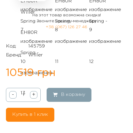
На этот товар возможна скидка!
Звоните нашему менеджеру
+38 (067) 126 27 46
Код:
145759
Бренд:
Willer
10519 грн
-
+
В корзину
Купить в 1 клик