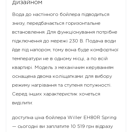
дизайном
Вода до настінного бойлера підводиться
знизу, передбачається горизонтальне
встановлення. Для функціонування потрібне
підключення до мережі 230 В. Подача води
йде під напором, тому вона буде комфортної
температури не в одному місці, а по всій
квартирі. Модель з механічним керуванням
оснащена двома коліщатками: для вибору
режиму нагрівання та ступеня потужності.
Серед інших характеристик хочеться
виділити:
доступна ціна бойлера Willer EH80R Spring
— сьогодні ви заплатите 10 519 грн відразу