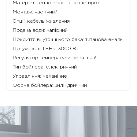
Матеріал теплоізоляції:
полістирол
Монтаж:
настінний
Опції:
кабель живлення
Подача води:
напірний
Покриття внутрішнього бака:
титанова емаль
Потужність ТЕНа:
3000 Вт
Регулятор температури:
зовнішній
Тип бойлера:
електричний
Управління:
механічне
Форма бойлера:
циліндричний