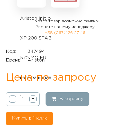
На этот товар возможна скидка!
Звоните нашему менеджеру
+38 (067) 126 27 46
Код:
347494
Бренд:
Ariston
Цена по запросу
-
+
В корзину
Купить в 1 клик