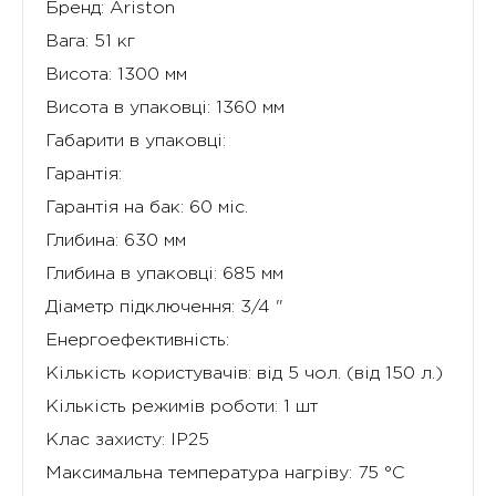
Бренд:
Ariston
Вага:
51 кг
Висота:
1300 мм
Висота в упаковці:
1360 мм
Габарити в упаковці:
Гарантія:
Гарантія на бак:
60 міс.
Глибина:
630 мм
Глибина в упаковці:
685 мм
Діаметр підключення:
3/4 "
Енергоефективність:
Кількість користувачів:
від 5 чол. (від 150 л.)
Кількість режимів роботи:
1 шт
Клас захисту:
IP25
Максимальна температура нагріву:
75 °C