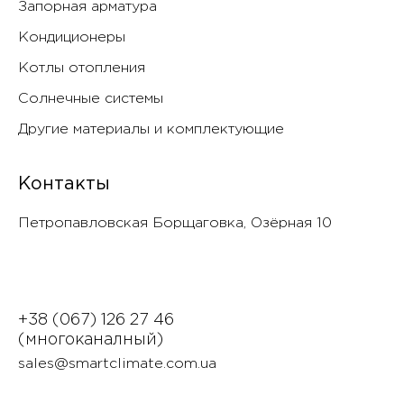
Запорная арматура
Кондиционеры
Котлы отопления
Солнечные системы
Другие материалы и комплектующие
Контакты
Петропавловская Борщаговка, Озëрная 10
+38 (067) 126 27 46
(многоканалный)
sales@smartclimate.com.ua