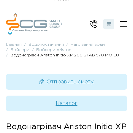
Главная
Водопостачання
Нагрівання води
Бойлери
Бойлери Ariston
Водонагрівач Ariston Initio XP 200 STAB 570 MO EU
Отправить смету
Каталог
Водонагрівач Ariston Initio XP