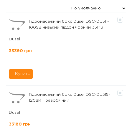
Гідромасажний бокс Dusel DSC-DU511-
100SB низький піддон чорний 351113
Dusel
33390 грн
Купить
Гідромасажний бокс Dusel DSC-DU515-
120SR Правобічний
Dusel
33180 грн