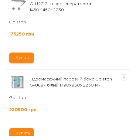
G-U2212 з парогенератором
1450*1450*2230
Golston
173250 грн
Купить
Гідромасажний паровий бокс Golston
G-U697 білий 1790х960х2230 мм
Golston
220500 грн
Купить