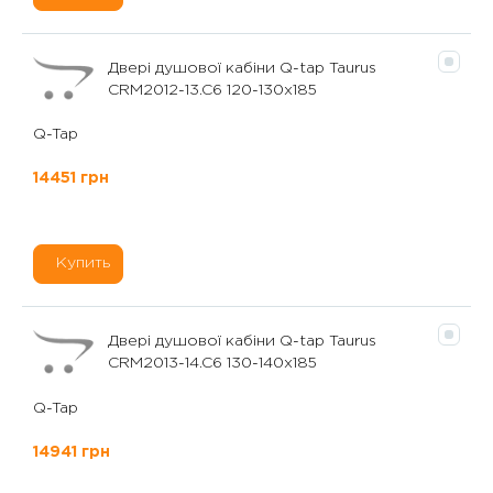
Двері душової кабіни Q-tap Taurus
CRM2012-13.C6 120-130x185
Q-Tap
14451 грн
Купить
Двері душової кабіни Q-tap Taurus
CRM2013-14.C6 130-140x185
Q-Tap
14941 грн