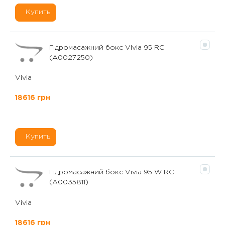
Купить
Гідромасажний бокс Vivia 95 RC
(А0027250)
Vivia
18616 грн
Купить
Гідромасажний бокс Vivia 95 W RC
(А0035811)
Vivia
18616 грн