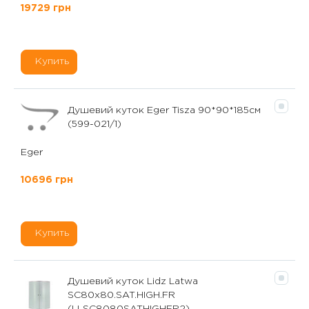
19729 грн
Купить
Душевий куток Eger Tisza 90*90*185см
(599-021/1)
Eger
10696 грн
Купить
Душевий куток Lidz Latwa
SC80x80.SAT.HIGH.FR
(LLSC8080SATHIGHFR2)