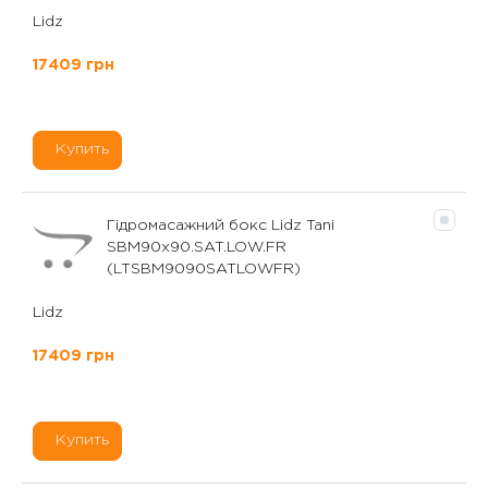
Lidz
17409 грн
Купить
Гідромасажний бокс Lidz Tani
SBM90x90.SAT.LOW.FR
(LTSBM9090SATLOWFR)
Lidz
17409 грн
Купить