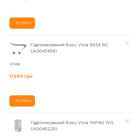
Купить
Гідромасажний бокс Vivia 9934 RC
(А0047459)
Vivia
17290 грн
Купить
Гідромасажний бокс Vivia TKF90 WG
(А0045225)