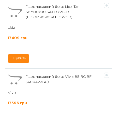
Гідромасажний бокс Lidz Tani
SBM90x90.SAT.LOW.GR
(LTSBM9090SATLOWGR)
Lidz
17409 грн
Купить
Гідромасажний бокс Vivia 85 RC BF
(А0042380)
Vivia
17596 грн