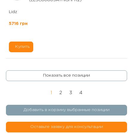
Lidz
5716 грн
Купить
Показать все позиции
1
2
3
4
Добавить в корзину выбранные позиции
Оставьте заявку для консультации