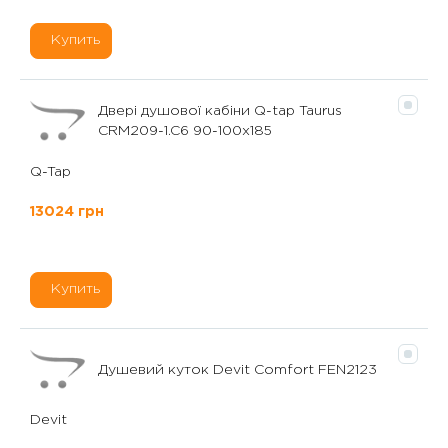
Купить
Двері душової кабіни Q-tap Taurus
CRM209-1.C6 90-100x185
Q-Tap
13024 грн
Купить
Душевий куток Devit Comfort FEN2123
Devit