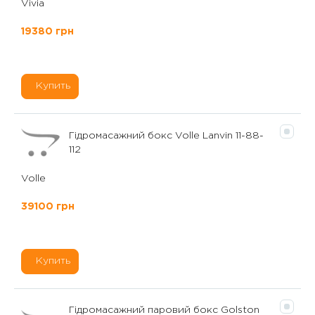
Vivia
19380 грн
Купить
Гідромасажний бокс Volle Lanvin 11-88-
112
Volle
39100 грн
Купить
Гідромасажний паровий бокс Golston