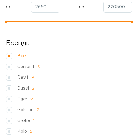
От
до
Бренды
Все
Cersanit
6
Devit
8
Dusel
2
Eger
2
Golston
2
Grohe
1
Kolo
2