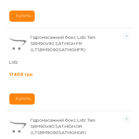
Купить
Гідромасажний бокс Lidz Tani
SBM90x90.SAT.HIGH.FR
(LTSBM9090SATHIGHFR)
Lidz
17409 грн
Купить
Гідромасажний бокс Lidz Tani
SBM90x90.SAT.HIGH.GR
(LTSBM9090SATHIGHGR)