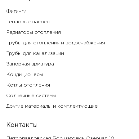
Фитинги
Тепловые насосы
Радиаторы отопления
Трубы для отопления и водоснабжения
Трубы для канализации
Запорная арматура
Кондиционеры
Котлы отопления
Солнечные системы
Другие материалы и комплектующие
Контакты
Петропавловская Борщаговка, Озëрная 10