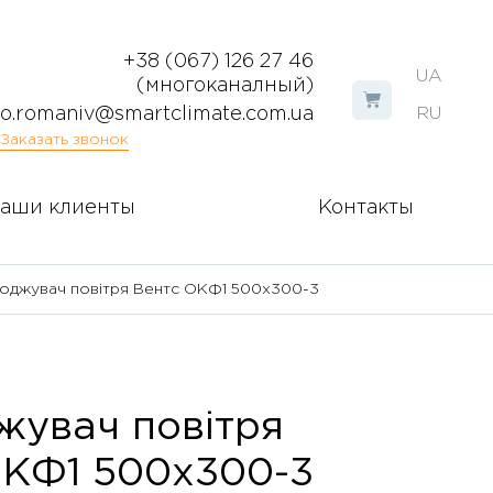
+38 (067) 126 27 46
UA
(многоканалный)
o.romaniv@smartclimate.com.ua
RU
Заказать звонок
аши клиенты
Контакты
оджувач повітря Вентс ОКФ1 500х300-3
жувач повітря
ОКФ1 500х300-3