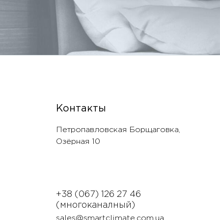
Контакты
Петропавловская Борщаговка,
Озëрная 10
+38 (067) 126 27 46
(многоканалный)
sales@smartclimate.com.ua