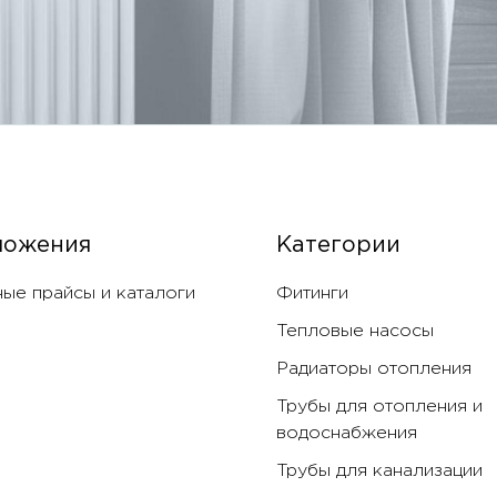
ложения
Категории
ые прайсы и каталоги
Фитинги
Тепловые насосы
Радиаторы отопления
Трубы для отопления и
водоснабжения
Трубы для канализации