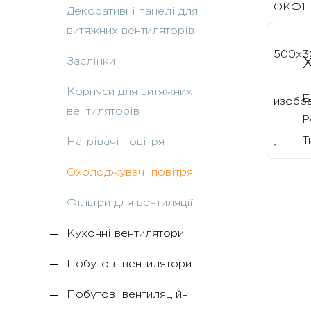
Декоративні панелі для
витяжних вентиляторів
Заслінки
Корпуси для витяжних
Б
вентиляторів
Р
Т
Нагрівачі повітря
Охолоджувачі повітря
Фільтри для вентиляції
Кухонні вентилятори
Побутові вентилятори
Побутові вентиляційні