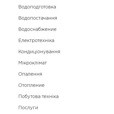
Водоподготовка
Водопостачання
Водоснабжение
Електротехніка
Кондиціонування
Мікроклімат
Опалення
Отопление
Побутова техніка
Послуги