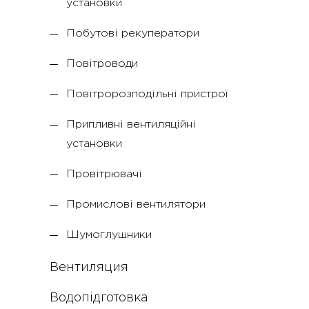
установки
Побутові рекуператори
Повітроводи
Повітророзподільні пристрої
Припливні вентиляційні
установки
Провітрювачі
Промислові вентилятори
Шумоглушники
Вентиляция
Водопідготовка