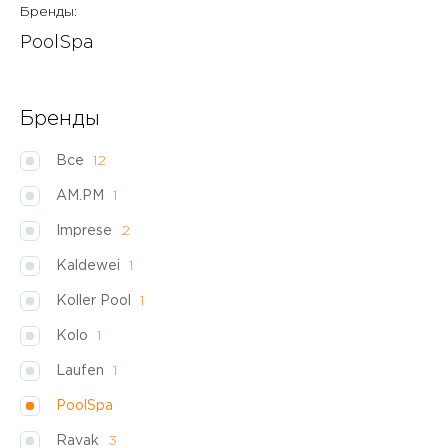
Бренды:
PoolSpa
Бренды
Все
12
AM.PM
1
Imprese
2
Kaldewei
1
Koller Pool
1
Kolo
1
Laufen
1
PoolSpa
Ravak
3