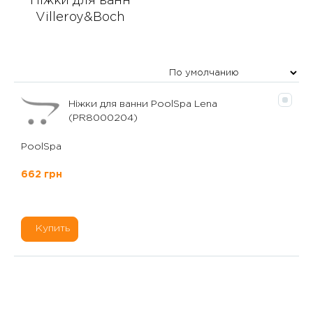
Ніжки для ванн
Villeroy&Boch
Ніжки для ванни PoolSpa Lena
(PR8000204)
PoolSpa
662 грн
Купить