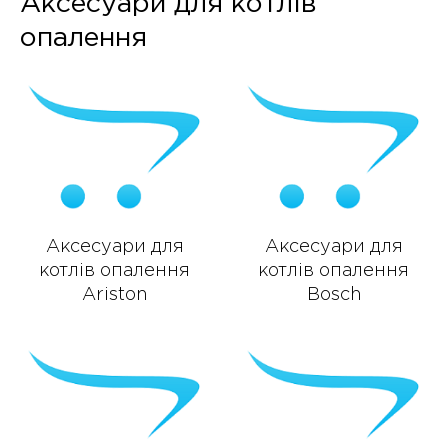
Аксесуари для котлів
опалення
Аксесуари для
Аксесуари для
котлів опалення
котлів опалення
Ariston
Bosch