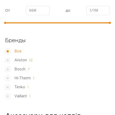
От
до
Бренды
Все
Ariston
12
Bosch
7
Hi-Therm
1
Tenko
1
Vaillant
1