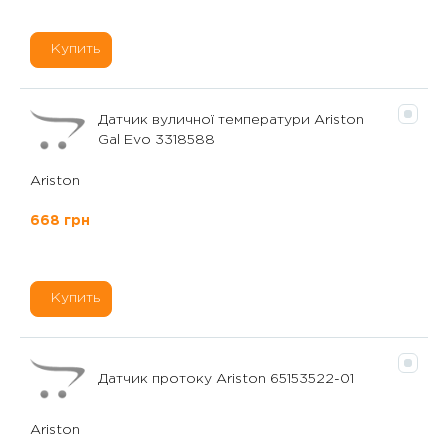
Купить
Датчик вуличної температури Ariston
Gal Evo 3318588
Ariston
668 грн
Купить
Датчик протоку Ariston 65153522-01
Ariston