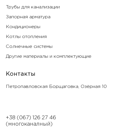
Трубы для канализации
Запорная арматура
Кондиционеры
Котлы отопления
Солнечные системы
Другие материалы и комплектующие
Контакты
Петропавловская Борщаговка, Озëрная 10
+38 (067) 126 27 46
(многоканалный)