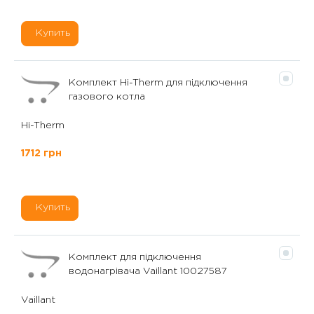
Купить
Комплект Hi-Therm для підключення
газового котла
Hi-Therm
1712 грн
Купить
Комплект для підключення
водонагрівача Vaillant 10027587
Vaillant