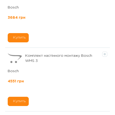
Bosch
3684 грн
Купить
Комплект настінного монтажу Bosch
WMS 3
Bosch
4551 грн
Купить