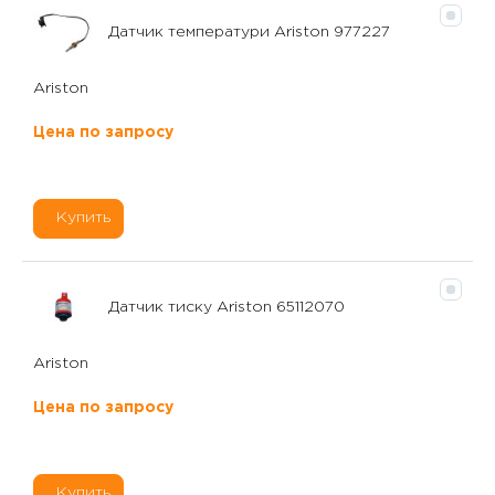
Датчик температури Ariston 977227
Ariston
Цена по запросу
Купить
Датчик тиску Ariston 65112070
Ariston
Цена по запросу
Купить