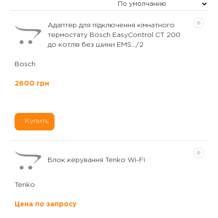
Адаптер для підключення кімнатного
термостату Bosch EasyControl CT 200
до котлів без шини EMS.../2
Bosch
2600 грн
Купить
Блок керування Tenko Wi-Fi
Tenko
Цена по запросу